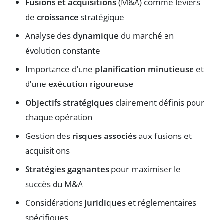
Fusions et acquisitions
(M&A) comme leviers
de
croissance
stratégique
Analyse des
dynamique
du marché en
évolution constante
Importance d’une
planification minutieuse
et
d’une
exécution rigoureuse
Objectifs stratégiques
clairement définis pour
chaque opération
Gestion des
risques associés
aux fusions et
acquisitions
Stratégies gagnantes
pour maximiser le
succès du M&A
Considérations
juridiques
et réglementaires
spécifiques