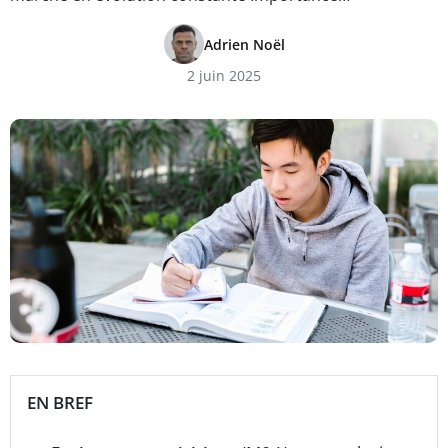
Adrien Noël
2 juin 2025
EN BREF