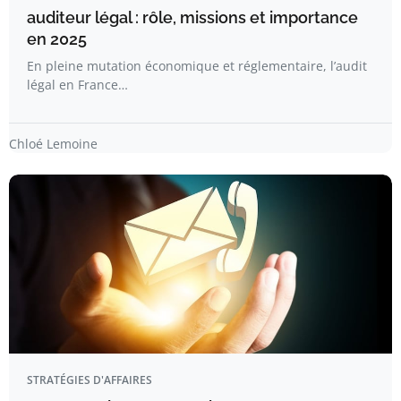
auditeur légal : rôle, missions et importance
en 2025
En pleine mutation économique et réglementaire, l’audit
légal en France…
Chloé Lemoine
STRATÉGIES D'AFFAIRES