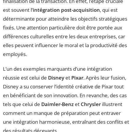
finalisation de la transaction. En effet, l’étape cruciale
est souvent l’
intégration post-acquisition
, qui est
déterminante pour atteindre les objectifs stratégiques
fixés. Une attention particulière doit être portée aux
différences culturelles entre les deux entreprises, car
elles peuvent influencer le moral et la productivité des
employés.
L’un des exemples marquants d’une intégration
réussie est celui de
Disney
et
Pixar
. Après leur fusion,
Disney a su conserver l’identité créative de Pixar tout
en bénéficiant de son innovation. En revanche, des cas
tels que celui de
Daimler-Benz
et
Chrysler
illustrent
comment un manque de préparation peut entraver
une intégration harmonieuse, entraînant des conflits et
des résultats décevants.