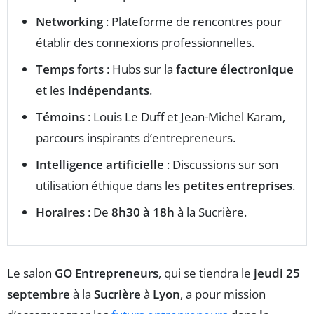
Networking
: Plateforme de rencontres pour
établir des connexions professionnelles.
Temps forts
: Hubs sur la
facture électronique
et les
indépendants
.
Témoins
: Louis Le Duff et Jean-Michel Karam,
parcours inspirants d’entrepreneurs.
Intelligence artificielle
: Discussions sur son
utilisation éthique dans les
petites entreprises
.
Horaires
: De
8h30 à 18h
à la Sucrière.
Le salon
GO Entrepreneurs
, qui se tiendra le
jeudi 25
septembre
à la
Sucrière
à
Lyon
, a pour mission