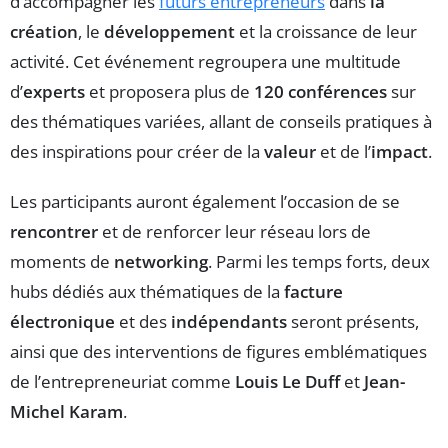
d’accompagner les
futurs entrepreneurs
dans
la
création
, le
développement
et la croissance de leur
activité. Cet événement regroupera une multitude
d’
experts
et proposera plus de
120 conférences
sur
des thématiques variées, allant de conseils pratiques à
des inspirations pour créer de la
valeur
et de l’
impact
.
Les participants auront également l’occasion de se
rencontrer
et de renforcer leur réseau lors de
moments de
networking
. Parmi les temps forts, deux
hubs dédiés aux thématiques de la
facture
électronique
et des
indépendants
seront présents,
ainsi que des interventions de figures emblématiques
de l’entrepreneuriat comme
Louis Le Duff
et
Jean-
Michel Karam
.