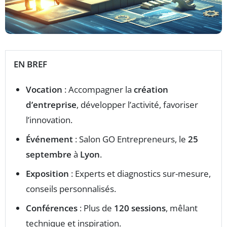
EN BREF
Vocation
: Accompagner la
création
d’entreprise
, développer l’activité, favoriser
l’innovation.
Événement
: Salon GO Entrepreneurs, le
25
septembre
à
Lyon
.
Exposition
: Experts et diagnostics sur-mesure,
conseils personnalisés.
Conférences
: Plus de
120 sessions
, mêlant
technique et inspiration.