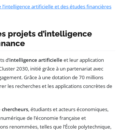
’intelligence artificielle et des études financières
 projets d’intelligence
finance
ts d’
intelligence artificielle
et leur application
Cluster 2030, initié grâce à un partenariat avec
 engagement. Grâce à une dotation de 70 millions
rer les recherches et les applications concrètes de
e
chercheurs
, étudiants et acteurs économiques,
n numérique de l’économie française et
ions renommées, telles que l’École polytechnique,