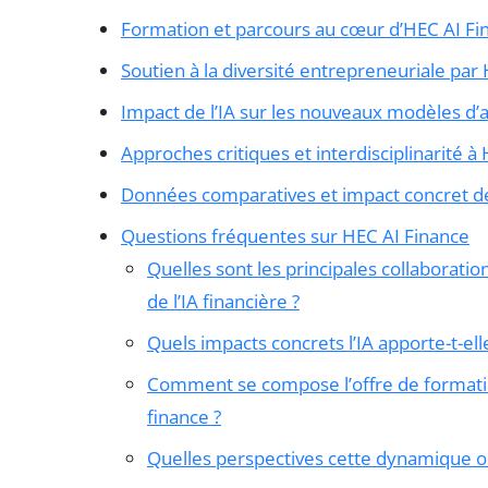
Formation et parcours au cœur d’HEC AI Fi
Soutien à la diversité entrepreneuriale par
Impact de l’IA sur les nouveaux modèles d’a
Approches critiques et interdisciplinarité à
Données comparatives et impact concret des
Questions fréquentes sur HEC AI Finance
Quelles sont les principales collaboratio
de l’IA financière ?
Quels impacts concrets l’IA apporte-t-el
Comment se compose l’offre de formation
finance ?
Quelles perspectives cette dynamique ouvr