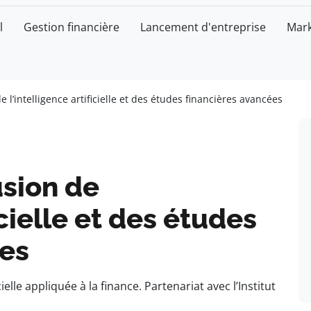
l
Gestion financière
Lancement d'entreprise
Mark
e l’intelligence artificielle et des études financières avancées
usion de
icielle et des études
ées
ielle appliquée à la finance. Partenariat avec l’Institut