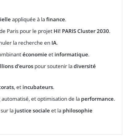
ielle
appliquée à la
finance
.
 de Paris pour le projet
Hi! PARIS Cluster 2030
.
muler la recherche en
IA
.
ombinant
économie
et
informatique
.
llions d’euros
pour soutenir la
diversité
orats
, et
incubateurs
.
g automatisé, et optimisation de la
performance
.
sur la
justice sociale
et la
philosophie