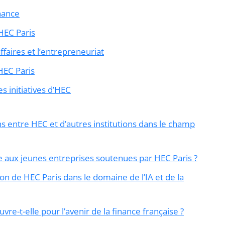
nance
 HEC Paris
ffaires et l’entrepreneuriat
 HEC Paris
 initiatives d’HEC
ns entre HEC et d’autres institutions dans le champ
le aux jeunes entreprises soutenues par HEC Paris ?
 de HEC Paris dans le domaine de l’IA et de la
e-t-elle pour l’avenir de la finance française ?