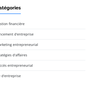
atégories
stion financière
ncement d'entreprise
rketing entrepreneurial
ratégies d'affaires
ccès entrepreneurial
e d'entreprise