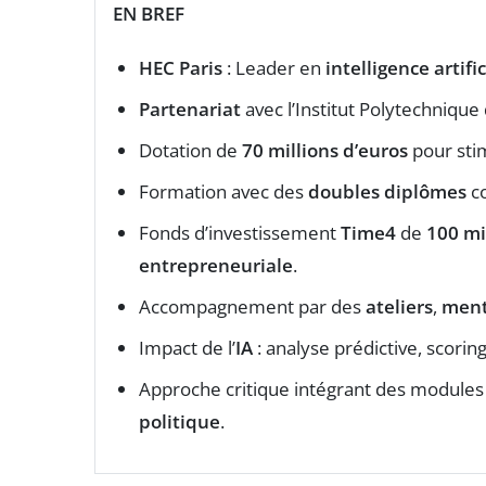
EN BREF
HEC Paris
: Leader en
intelligence artific
Partenariat
avec l’Institut Polytechnique
Dotation de
70 millions d’euros
pour sti
Formation avec des
doubles diplômes
c
Fonds d’investissement
Time4
de
100 mi
entrepreneuriale
.
Accompagnement par des
ateliers
,
ment
Impact de l’
IA
: analyse prédictive, scorin
Approche critique intégrant des modules 
politique
.