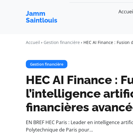
Accuei
Jamm
Saintlouis
Accueil
Gestion financière
HEC AI Finance : Fusion d
Gestion financière
HEC AI Finance : F
l’intelligence artif
financières avanc
EN BREF HEC Paris : Leader en intelligence artific
Polytechnique de Paris pour…