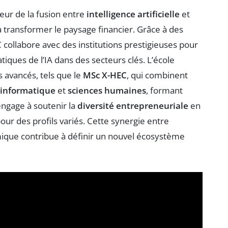
ur de la fusion entre
intelligence artificielle
et
 à transformer le paysage financier. Grâce à des
C collabore avec des institutions prestigieuses pour
tiques de l’IA dans des secteurs clés. L’école
avancés, tels que le
MSc X-HEC
, qui combinent
informatique
et
sciences humaines
, formant
engage à soutenir la
diversité entrepreneuriale
en
pour des profils variés. Cette synergie entre
ique contribue à définir un nouvel écosystème