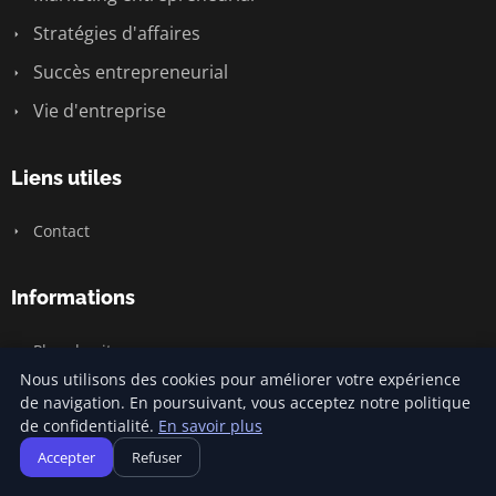
Stratégies d'affaires
Succès entrepreneurial
Vie d'entreprise
Liens utiles
Contact
Informations
Plan du site
Nous utilisons des cookies pour améliorer votre expérience
de navigation. En poursuivant, vous acceptez notre politique
de confidentialité.
En savoir plus
© 2026 Jamm Saintlouis. Tous droits réservés.
Accepter
Refuser
Plan du site