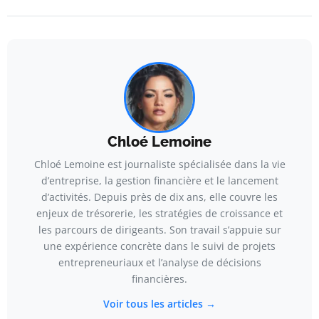
Chloé Lemoine
Chloé Lemoine est journaliste spécialisée dans la vie
d’entreprise, la gestion financière et le lancement
d’activités. Depuis près de dix ans, elle couvre les
enjeux de trésorerie, les stratégies de croissance et
les parcours de dirigeants. Son travail s’appuie sur
une expérience concrète dans le suivi de projets
entrepreneuriaux et l’analyse de décisions
financières.
Voir tous les articles →