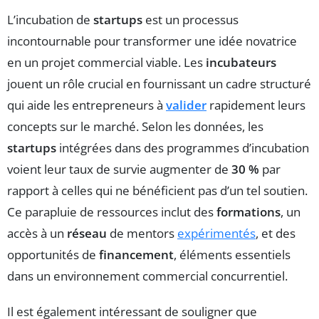
L’incubation de
startups
est un processus
incontournable pour transformer une idée novatrice
en un projet commercial viable. Les
incubateurs
jouent un rôle crucial en fournissant un cadre structuré
qui aide les entrepreneurs à
valider
rapidement leurs
concepts sur le marché. Selon les données, les
startups
intégrées dans des programmes d’incubation
voient leur taux de survie augmenter de
30 %
par
rapport à celles qui ne bénéficient pas d’un tel soutien.
Ce parapluie de ressources inclut des
formations
, un
accès à un
réseau
de mentors
expérimentés
, et des
opportunités de
financement
, éléments essentiels
dans un environnement commercial concurrentiel.
Il est également intéressant de souligner que