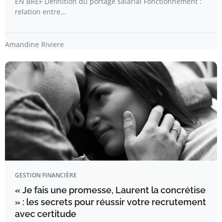
EN BREF Définition du portage salarial Fonctionnement :
relation entre…
Amandine Riviere
GESTION FINANCIÈRE
« Je fais une promesse, Laurent la concrétise
» : les secrets pour réussir votre recrutement
avec certitude