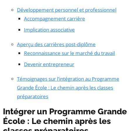
Développement personnel et professionnel
Accompagnement carrière
Implication associative
Aperçu des carrières post-diplôme
Reconnaissance sur le marché du travail
Devenir entrepreneur
Témoignages sur l’intégration au Programme
Grande École : Le chemin après les classes
préparatoires
Intégrer un Programme Grande
École : Le chemin après les
classes préparatoires