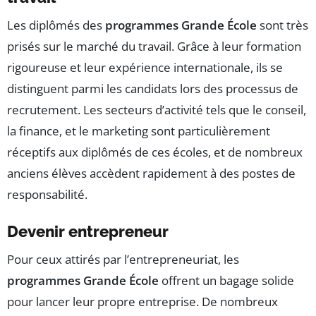
Les diplômés des
programmes Grande École
sont très
prisés sur le marché du travail. Grâce à leur formation
rigoureuse et leur expérience internationale, ils se
distinguent parmi les candidats lors des processus de
recrutement. Les secteurs d’activité tels que le conseil,
la finance, et le marketing sont particulièrement
réceptifs aux diplômés de ces écoles, et de nombreux
anciens élèves accèdent rapidement à des postes de
responsabilité.
Devenir entrepreneur
Pour ceux attirés par l’entrepreneuriat, les
programmes Grande École
offrent un bagage solide
pour lancer leur propre entreprise. De nombreux