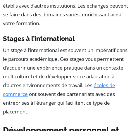
établis avec d’autres institutions. Les échanges peuvent
se faire dans des domaines variés, enrichissant ainsi
votre formation.
Stages à l’international
Un stage à l’international est souvent un impératif dans
le parcours académique. Ces stages vous permettent
d’acquérir une expérience pratique dans un contexte
multiculturel et de développer votre adaptation à
d’autres environnements de travail. Les
écoles de
commerce
ont souvent des partenariats avec des
entreprises à l’étranger qui facilitent ce type de
placement.
Développement personnel et