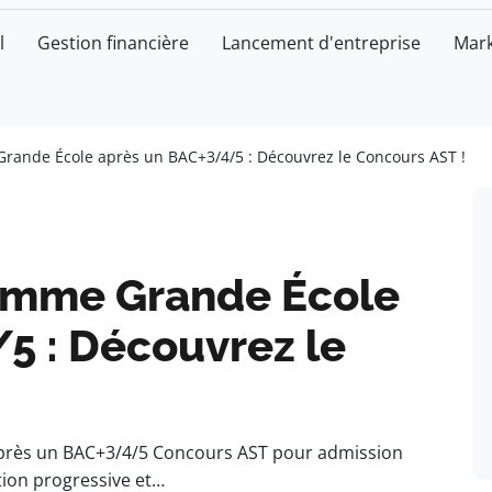
l
Gestion financière
Lancement d'entreprise
Mark
rande École après un BAC+3/4/5 : Découvrez le Concours AST !
ramme Grande École
5 : Découvrez le
près un BAC+3/4/5 Concours AST pour admission
tion progressive et…