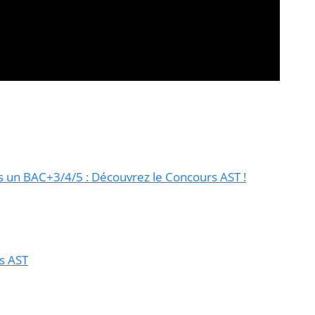
 un BAC+3/4/5 : Découvrez le Concours AST !
s AST