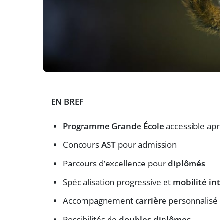
EN BREF
Programme Grande École
accessible ap
Concours
AST
pour admission
Parcours d’excellence pour
diplômés
Spécialisation progressive et
mobilité in
Accompagnement
carrière
personnalisé
Possibilités de
doubles diplômes