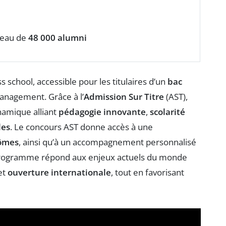
seau de
48 000 alumni
 school, accessible pour les titulaires d’un
bac
management. Grâce à l’
Admission Sur Titre
(AST),
namique alliant
pédagogie innovante
,
scolarité
les
. Le concours AST donne accès à une
lômes
, ainsi qu’à un accompagnement personnalisé
 programme répond aux enjeux actuels du monde
et
ouverture internationale
, tout en favorisant