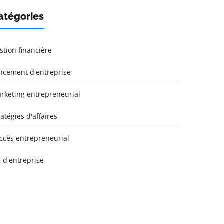
atégories
stion financière
ncement d'entreprise
rketing entrepreneurial
ratégies d'affaires
ccès entrepreneurial
e d'entreprise