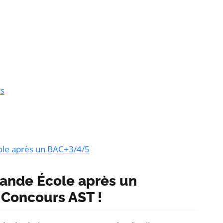
ts
le après un BAC+3/4/5
ande École après un
 Concours AST !