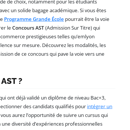
ude de choix, notamment pour les étudiants
 avec un solide bagage académique. Si vous êtes
le
Programme Grande École
pourrait être la voie
rer le
Concours AST
(Admission Sur Titre) qui
e commerce prestigieuses telles qu’emlyon
ellence sur mesure. Découvrez les modalités, les
ission de ce concours qui pave la voie vers une
 AST ?
qui ont déjà validé un diplôme de niveau Bac+3,
ectionner des candidats qualifiés pour
intégrer un
 vous aurez l’opportunité de suivre un cursus qui
 à une diversité d’expériences professionnelles