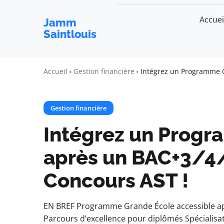
Accuei
Jamm
Saintlouis
Accueil
Gestion financière
Intégrez un Programme G
Gestion financière
Intégrez un Prog
après un BAC+3/4/
Concours AST !
EN BREF Programme Grande École accessible a
Parcours d’excellence pour diplômés Spécialisa