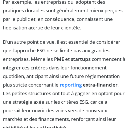
Par exemple, les entreprises qui adoptent des
pratiques durables sont généralement mieux perçues
par le public et, en conséquence, connaissent une
fidélisation accrue de leur clientèle.
D’un autre point de vue, il est essentiel de considérer
que l’approche ESG ne se limite pas aux grandes
entreprises. Même les
PME
et
startups
commencent à
intégrer ces critères dans leur fonctionnement
quotidien, anticipant ainsi une future réglementation
plus stricte concernant le
reporting
extra-financier
.
Les petites structures ont tout à gagner en optant pour
une stratégie axée sur les critères ESG, car cela
pourrait leur ouvrir des voies vers de nouveaux
marchés et des financements, renforçant ainsi leur
visibilité
et leur
attractivité
.