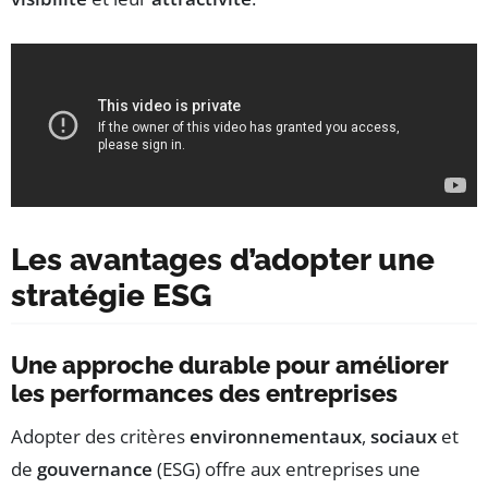
Les avantages d’adopter une
stratégie ESG
Une approche durable pour améliorer
les performances des entreprises
Adopter des critères
environnementaux
,
sociaux
et
de
gouvernance
(ESG) offre aux entreprises une