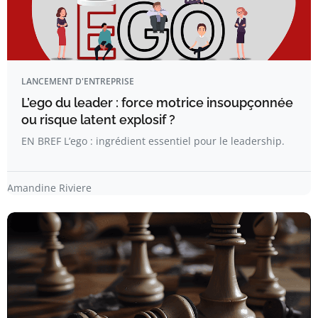
LANCEMENT D'ENTREPRISE
L’ego du leader : force motrice insoupçonnée
ou risque latent explosif ?
EN BREF L’ego : ingrédient essentiel pour le leadership.
Amandine Riviere