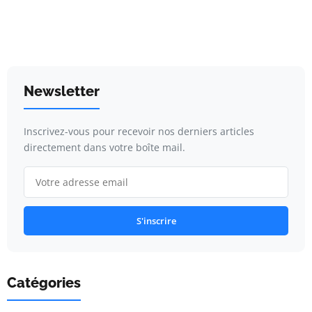
Newsletter
Inscrivez-vous pour recevoir nos derniers articles
directement dans votre boîte mail.
S'inscrire
Catégories