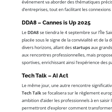
événement va aborder des thématiques précises, 
d’entreprises, tout en facilitant les connexions 
DDA8 – Cannes is Up 2025
Le
DDA8
se tiendra le 4 septembre sur l’Île Sa
placée sous le signe de la convivialité et de l
divers horizons, allant des
startups
aux grands
aux rencontres professionnelles, mais propo
sportives, enrichissant ainsi l’expérience des 
Tech Talk – AI Act
Le même jour, une autre rencontre significativ
Tech Talk
se focalisera sur le règlement europé
ambition d’aider les professionnels à en saisir
permettront d’explorer comment transformer 