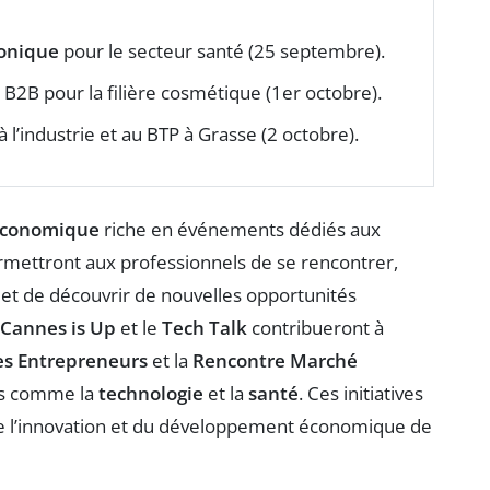
onique
pour le secteur santé (25 septembre).
B2B pour la filière cosmétique (1er octobre).
à l’industrie et au BTP à Grasse (2 octobre).
économique
riche en événements dédiés aux
ermettront aux professionnels de se rencontrer,
et de découvrir de nouvelles opportunités
Cannes is Up
et le
Tech Talk
contribueront à
es Entrepreneurs
et la
Rencontre Marché
ues comme la
technologie
et la
santé
. Ces initiatives
e l’innovation et du développement économique de