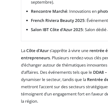
septembre).
Rencontre Marché
: Innovations en
phot
French Riviera Beauty 2025
: Événement 
Salon IBT Côte d’Azur 2025
: Salon dédié 
La
Côte d’Azur
s’apprête à vivre une
rentrée 
entrepreneurs
. Plusieurs rendez-vous clés p
d’échanger autour de thématiques innovantes 
d’affaires. Des événements tels que le
DDA8 – 
dynamiser le secteur, tandis que la
Rentrée d
mettront l’accent sur des secteurs stratégiq
témoignent d’un engagement fort en faveur d
la région.