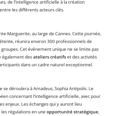
de l’intelligence artificielle à la création
entre les différents acteurs clés.
inte-Marguerite, au large de Cannes. Cette journée,
a détente, réunira environ 300 professionnels de
 groupes. Cet événement unique ne se limite pas
se également des
ateliers créatifs
et des activités
participants dans un cadre naturel exceptionnel.
e se déroulera à Amadeus, Sophia Antipolis. Le
en concernant l’intelligence artificielle, avec pour
 les enjeux. Les échanges qui y auront lieu
les régulations en une
opportunité stratégique
,