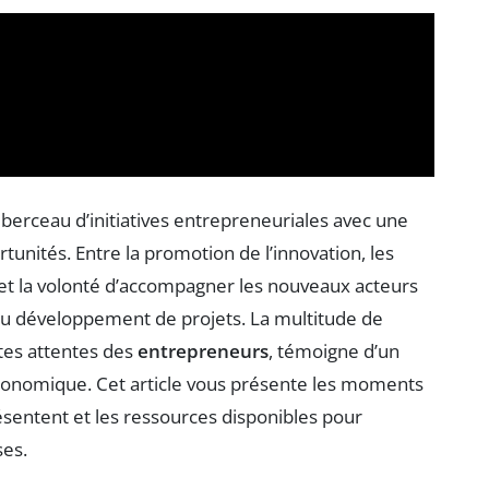
berceau d’initiatives entrepreneuriales avec une
nités. Entre la promotion de l’innovation, les
 et la volonté d’accompagner les nouveaux acteurs
au développement de projets. La multitude de
tes attentes des
entrepreneurs
, témoigne d’un
 économique. Cet article vous présente les moments
résentent et les ressources disponibles pour
ses.