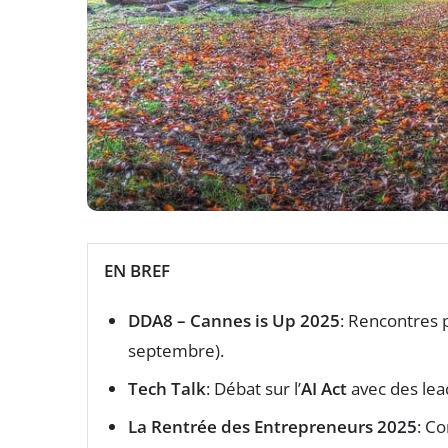
EN BREF
DDA8 – Cannes is Up 2025
: Rencontres p
septembre).
Tech Talk
: Débat sur l’
AI Act
avec des lea
La Rentrée des Entrepreneurs 2025
: C