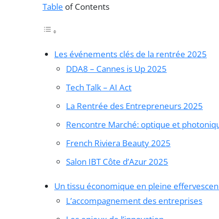
Table
of Contents
Les événements clés de la rentrée 2025
DDA8 – Cannes is Up 2025
Tech Talk – AI Act
La Rentrée des Entrepreneurs 2025
Rencontre Marché: optique et photonique
French Riviera Beauty 2025
Salon IBT Côte d’Azur 2025
Un tissu économique en pleine effervesce
L’accompagnement des entreprises