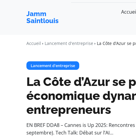
Accuei
Jamm
Saintlouis
Accueil
Lancement d'entreprise
La Côte d’Azur se
Lancement d'entreprise
La Côte d’Azur se 
économique dynam
entrepreneurs
EN BREF DDA8 – Cannes is Up 2025: Rencontres pr
septembre). Tech Talk: Débat sur l’AI…