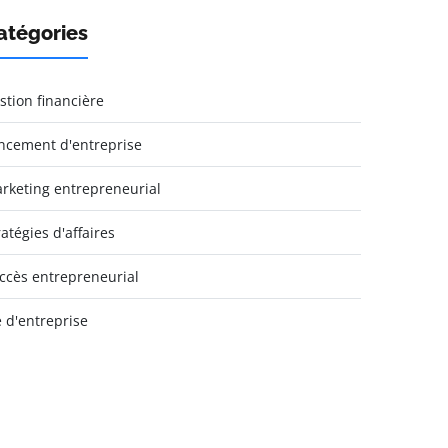
atégories
stion financière
ncement d'entreprise
rketing entrepreneurial
ratégies d'affaires
ccès entrepreneurial
e d'entreprise