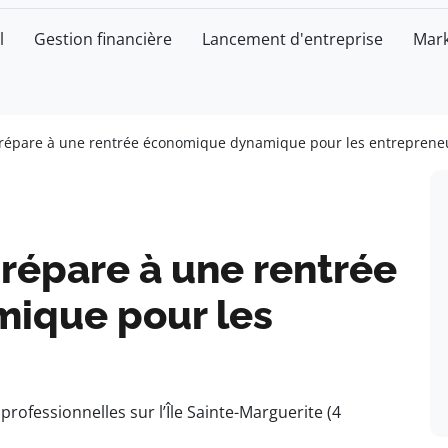
l
Gestion financière
Lancement d'entreprise
Mark
 prépare à une rentrée économique dynamique pour les entreprene
prépare à une rentrée
ique pour les
ofessionnelles sur l’Île Sainte-Marguerite (4