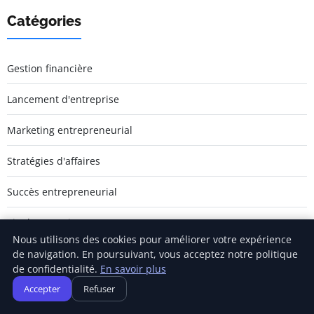
Catégories
Gestion financière
Lancement d'entreprise
Marketing entrepreneurial
Stratégies d'affaires
Succès entrepreneurial
Vie d'entreprise
Nous utilisons des cookies pour améliorer votre expérience
de navigation. En poursuivant, vous acceptez notre politique
de confidentialité.
En savoir plus
Accepter
Refuser
Jamm Saintlouis