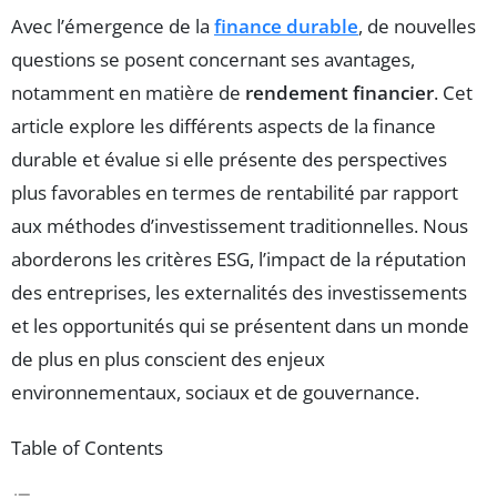
Avec l’émergence de la
finance durable
, de nouvelles
questions se posent concernant ses avantages,
notamment en matière de
rendement financier
. Cet
article explore les différents aspects de la finance
durable et évalue si elle présente des perspectives
plus favorables en termes de rentabilité par rapport
aux méthodes d’investissement traditionnelles. Nous
aborderons les critères ESG, l’impact de la réputation
des entreprises, les externalités des investissements
et les opportunités qui se présentent dans un monde
de plus en plus conscient des enjeux
environnementaux, sociaux et de gouvernance.
Table of Contents