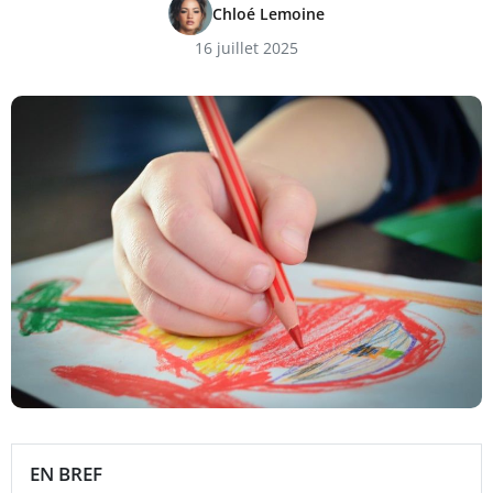
Chloé Lemoine
16 juillet 2025
EN BREF