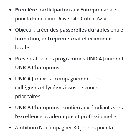
Première participation
aux Entreprenariales
pour la Fondation Université Côte d’Azur.
Objectif : créer des
passerelles durables
entre
formation
,
entrepreneuriat
et
économie
locale
.
Présentation des programmes
UNICA Junior
et
UNICA Champions
.
UNICA Junior
: accompagnement des
collégiens
et
lycéens
issus de zones
prioritaires.
UNICA Champions
: soutien aux étudiants vers
l’
excellence académique
et professionnelle.
Ambition d’accompagner 80 jeunes pour la