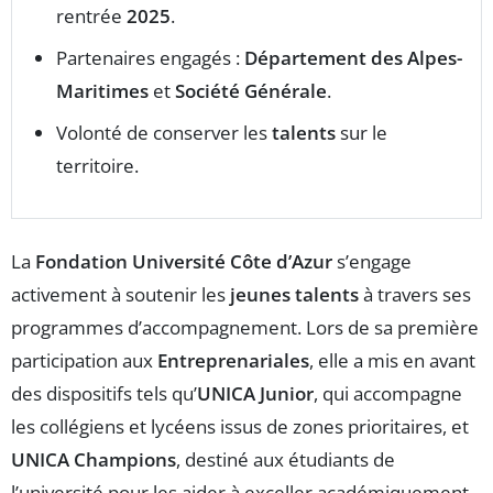
rentrée
2025
.
Partenaires engagés :
Département des Alpes-
Maritimes
et
Société Générale
.
Volonté de conserver les
talents
sur le
territoire.
La
Fondation Université Côte d’Azur
s’engage
activement à soutenir les
jeunes talents
à travers ses
programmes d’accompagnement. Lors de sa première
participation aux
Entreprenariales
, elle a mis en avant
des dispositifs tels qu’
UNICA Junior
, qui accompagne
les collégiens et lycéens issus de zones prioritaires, et
UNICA Champions
, destiné aux étudiants de
l’université pour les aider à exceller académiquement