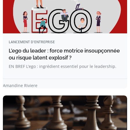
LANCEMENT D'ENTREPRISE
L’ego du leader : force motrice insoupçonnée
ou risque latent explosif ?
EN BREF L’ego : ingrédient essentiel pour le leadership.
Amandine Riviere