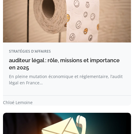
STRATÉGIES D'AFFAIRES
auditeur légal : rôle, missions et importance
en 2025
En pleine mutation économique et réglementaire, l’audit
légal en France…
Chloé Lemoine