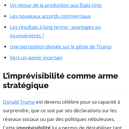
Un retour de la production aux États-Unis
Les nouveaux accords commerciaux
Les résultats à long terme : avantages ou
inconvénients ?
Une perception divisée sur le génie de Trump
Vers un avenir incertain
L’imprévisibilité comme arme
stratégique
Donald Trump
est devenu célèbre pour sa capacité à
surprendre, que ce soit par ses déclarations sur les
réseaux sociaux ou par des politiques nébuleuses.
Cette
imprévisibilité
lui a permis de déstabiliser tant