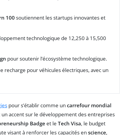
rn 100
soutiennent les startups innovantes et
loppement technologique de 12,250 à 15,500
ign
pour soutenir l’écosystème technologique.
 de recharge pour véhicules électriques, avec un
gies
pour s’établir comme un
carrefour mondial
c un accent sur le développement des entreprises
preneurship Badge
et le
Tech Visa
, le budget
te visant à renforcer les capacités en
science
,