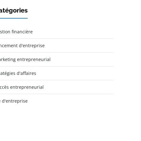
atégories
stion financière
ncement d'entreprise
rketing entrepreneurial
ratégies d'affaires
ccès entrepreneurial
e d'entreprise