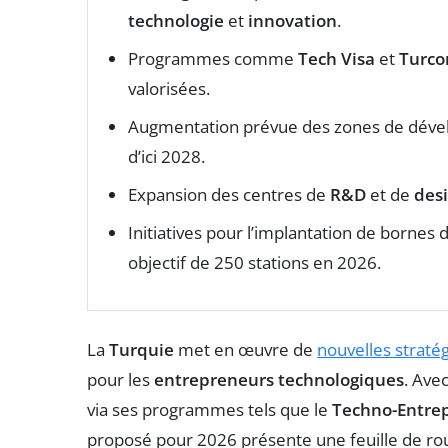
technologie
et
innovation
.
Programmes comme
Tech Visa
et
Turco
valorisées.
Augmentation prévue des zones de déve
d’ici 2028.
Expansion des centres de
R&D
et de
des
Initiatives pour l’implantation de bornes
objectif de 250 stations en 2026.
La
Turquie
met en œuvre de
nouvelles straté
pour les
entrepreneurs technologiques
. Ave
via ses programmes tels que le
Techno-Entre
proposé pour 2026 présente une feuille de rou