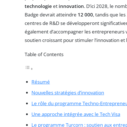
technologie
et
innovation
. D’ici 2028, le no
Badge devrait atteindre
12 000
, tandis que le
centres de R&D se développeront significati
également d’accompagner les entrepreneurs valo
soutien croissant pour stimuler l’innovation et l
Table of Contents
Résumé
Nouvelles stratégies d’innovation
Le rôle du programme Techno-Entreprene
Une approche intégrée avec le Tech Visa
Le programme Turcorn : soutien aux entrepr