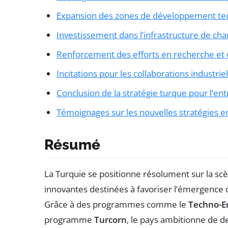
Expansion des zones de développement te
Investissement dans l’infrastructure de cha
Renforcement des efforts en recherche e
Incitations pour les collaborations industrie
Conclusion de la stratégie turque pour l’e
Témoignages sur les nouvelles stratégies e
Résumé
La Turquie se positionne résolument sur la sc
innovantes destinées à favoriser l’émergence 
Grâce à des programmes comme le
Techno-E
programme
Turcorn
, le pays ambitionne de d