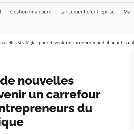
l
Gestion financière
Lancement d'entreprise
Mark
ouvelles stratégies pour devenir un carrefour mondial pour les e
 de nouvelles
venir un carrefour
entrepreneurs du
ique