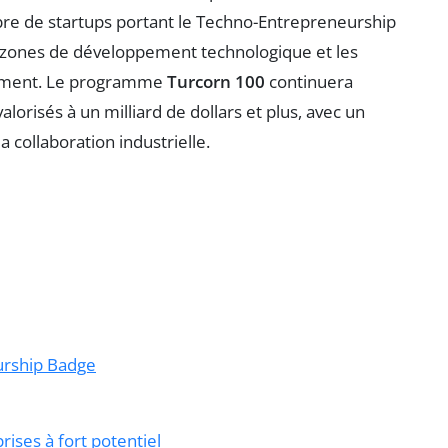
mbre de startups portant le Techno-Entrepreneurship
s zones de développement technologique et les
vement. Le programme
Turcorn 100
continuera
risés à un milliard de dollars et plus, avec un
a collaboration industrielle.
urship Badge
ises à fort potentiel