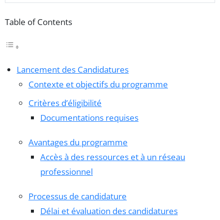
Table of Contents
Lancement des Candidatures
Contexte et objectifs du programme
Critères d’éligibilité
Documentations requises
Avantages du programme
Accès à des ressources et à un réseau
professionnel
Processus de candidature
Délai et évaluation des candidatures