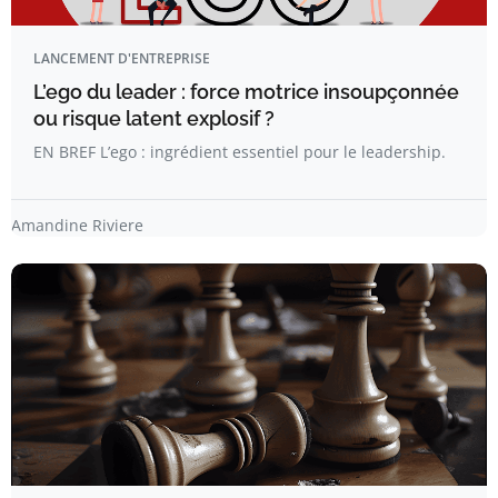
LANCEMENT D'ENTREPRISE
L’ego du leader : force motrice insoupçonnée
ou risque latent explosif ?
EN BREF L’ego : ingrédient essentiel pour le leadership.
Amandine Riviere