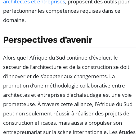
architectes et entreprises
, proposent des outils pour
perfectionner les compétences requises dans ce
domaine.
Perspectives d’avenir
Alors que l’Afrique du Sud continue d’évoluer, le
secteur de l’architecture et de la construction se doit
d’innover et de s’adapter aux changements. La
promotion d’une méthodologie collaborative entre
architectes et entreprises d’échafaudage est une voie
prometteuse. À travers cette alliance, l’Afrique du Sud
peut non seulement réussir à réaliser des projets de
construction efficaces, mais aussi à propulser son
entrepreunariat sur la scène internationale. Les études