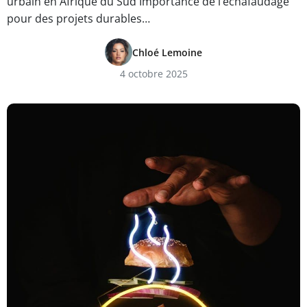
urbain en Afrique du Sud Importance de l’échafaudage
pour des projets durables…
Chloé Lemoine
4 octobre 2025