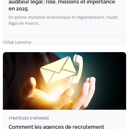
auditeur légal : rôle, missions et importance
en 2025
En pleine mutation économique et réglementaire, l’audit
légal en France…
Chloé Lemoine
STRATÉGIES D'AFFAIRES
Comment les agences de recrutement