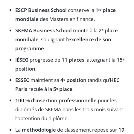
ESCP Business School
conserve la
1ʳᵉ place
mondiale
des Masters en finance.
SKEMA Business School
monte à la
2ᵉ place
mondiale
, soulignant l’
excellence de son
programme
.
IÉSEG
progresse de
11 places
, atteignant la
15ᵉ
position
.
ESSEC
maintient sa
4ᵉ position
tandis qu’
HEC
Paris
recule à la
5ᵉ place
.
100 % d’insertion professionnelle
pour les
diplômés de SKEMA dans les trois mois suivant
l’obtention du diplôme.
La
méthodologie
de classement repose sur
19