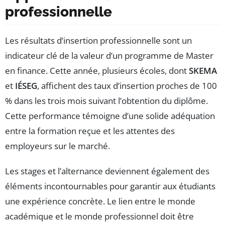
professionnelle
Les résultats d’insertion professionnelle sont un
indicateur clé de la valeur d’un programme de Master
en finance. Cette année, plusieurs écoles, dont
SKEMA
et
IÉSEG
, affichent des taux d’insertion proches de 100
% dans les trois mois suivant l’obtention du diplôme.
Cette performance témoigne d’une solide adéquation
entre la formation reçue et les attentes des
employeurs sur le marché.
Les stages et l’alternance deviennent également des
éléments incontournables pour garantir aux étudiants
une expérience concrète. Le lien entre le monde
académique et le monde professionnel doit être