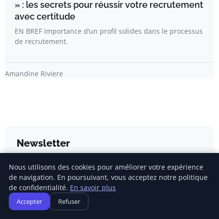
» : les secrets pour réussir votre recrutement
avec certitude
EN BREF Importance d’un profil solides dans le processus
de recrutement.
Amandine Riviere
Newsletter
Nous utilisons des cookies pour améliorer votre expérience
Inscrivez-vous pour recevoir nos derniers articles
de navigation. En poursuivant, vous acceptez notre politique
directement dans votre boîte mail.
de confidentialité.
En savoir plus
Accepter
Refuser