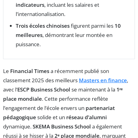
indicateurs
, incluant les salaires et
l’internationalisation.
Trois écoles chinoises
figurent parmi les
10
meilleures
, démontrant leur montée en
puissance.
Le
Financial Times
a récemment publié son
classement 2025 des meilleurs
Masters en finance
,
avec l’
ESCP Business School
se maintenant à la
1ʳᵉ
place mondiale
. Cette performance reflète
l’engagement de l’école envers un
partenariat
pédagogique
solide et un
réseau d’alumni
dynamique.
SKEMA Business School
a également
réussi à se hisser à la
2ᵉ place mondiale
, marquant