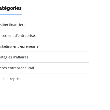
atégories
stion financière
ncement d'entreprise
rketing entrepreneurial
ratégies d'affaires
ccès entrepreneurial
e d'entreprise