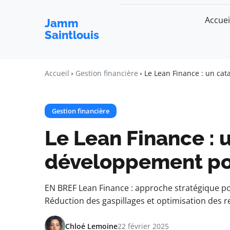
Accuei
Jamm
Saintlouis
Accueil
Gestion financière
Le Lean Finance : un cat
Gestion financière
Le Lean Finance : 
développement pou
EN BREF Lean Finance : approche stratégique pou
Réduction des gaspillages et optimisation des 
Chloé Lemoine
22 février 2025