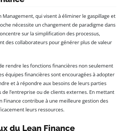
n Management, qui visent à éliminer le gaspillage et
approche nécessite un changement de paradigme dans
concentre sur la simplification des processus,
ent des collaborateurs pour générer plus de valeur
de rendre les fonctions financières non seulement
. Les équipes financières sont encouragées à adopter
dre et à répondre aux besoins de leurs parties
 de l’entreprise ou de clients externes. En mettant
Lean Finance contribue à une meilleure gestion des
fficacement leurs ressources.
ux du Lean Finance