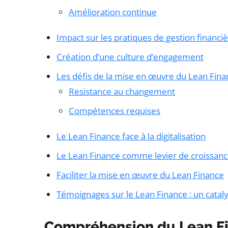
Amélioration continue
Impact sur les pratiques de gestion financi
Création d’une culture d’engagement
Les défis de la mise en œuvre du Lean Fina
Resistance au changement
Compétences requises
Le Lean Finance face à la digitalisation
Le Lean Finance comme levier de croissan
Faciliter la mise en œuvre du Lean Finance
Témoignages sur le Lean Finance : un cata
Compréhension du Lean F