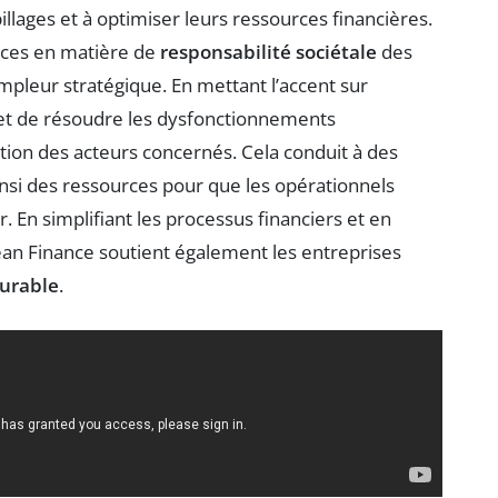
illages et à optimiser leurs ressources financières.
nces en matière de
responsabilité sociétale
des
mpleur stratégique. En mettant l’accent sur
 et de résoudre les dysfonctionnements
pation des acteurs concernés. Cela conduit à des
ainsi des ressources pour que les opérationnels
 En simplifiant les processus financiers et en
Lean Finance soutient également les entreprises
durable
.