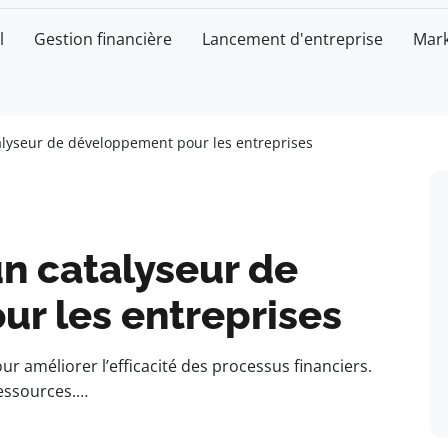
l
Gestion financière
Lancement d'entreprise
Mark
alyseur de développement pour les entreprises
un catalyseur de
r les entreprises
r améliorer l’efficacité des processus financiers.
ressources.…