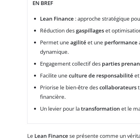
EN BREF
Lean Finance
: approche stratégique pour
Réduction des
gaspillages
et optimisatio
Permet une
agilité
et une
performance
dynamique.
Engagement collectif des
parties prenan
Facilite une
culture de responsabilité
et
Priorise le bien-être des
collaborateurs
t
financière.
Un levier pour la
transformation
et le ma
Le
Lean Finance
se présente comme un vérit