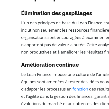
Élimination des gaspillages
L’un des principes de base du Lean Finance est l
inclut non seulement les ressources financières
organisations sont encouragées à examiner leur
n’apportent pas de valeur ajoutée. Cette analys
non productives et à améliorer les résultats fi
Amélioration continue
Le Lean Finance impose une culture de l’amélio
équipes sont amenées à tester des idées nouvel
d’adapter les processus en
fonction
des résult
et l’agilité dans la gestion des finances, garan
évolutions du marché et aux attentes des clien