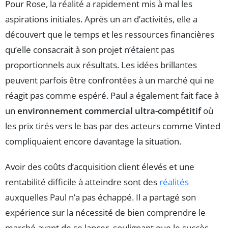
Pour Rose, la réalité a rapidement mis à mal les
aspirations initiales. Après un an d’activités, elle a
découvert que le temps et les ressources financières
qu’elle consacrait à son projet n’étaient pas
proportionnels aux résultats. Les idées brillantes
peuvent parfois être confrontées à un marché qui ne
réagit pas comme espéré. Paul a également fait face à
un
environnement commercial ultra-compétitif
où
les prix tirés vers le bas par des acteurs comme Vinted
compliquaient encore davantage la situation.
Avoir des coûts d’acquisition client élevés et une
rentabilité difficile à atteindre sont des
réalités
auxquelles Paul n’a pas échappé. Il a partagé son
expérience sur la nécessité de bien comprendre le
marché avant de se lancer, soulignant que le succès