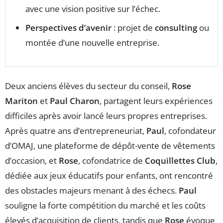
avec une vision positive sur l’échec.
Perspectives d’avenir
: projet de
consulting
ou
montée d’une nouvelle entreprise.
Deux anciens élèves du secteur du conseil,
Rose
Mariton
et
Paul Charon
, partagent leurs expériences
difficiles après avoir lancé leurs propres entreprises.
Après quatre ans d’entrepreneuriat,
Paul
, cofondateur
d’OMAJ, une plateforme de dépôt-vente de vêtements
d’occasion, et
Rose
, cofondatrice de
Coquillettes Club
,
dédiée aux jeux éducatifs pour enfants, ont rencontré
des obstacles majeurs menant à des échecs.
Paul
souligne la forte compétition du marché et les coûts
élevés d’acquisition de clients, tandis que
Rose
évoque