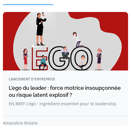
LANCEMENT D'ENTREPRISE
L’ego du leader : force motrice insoupçonnée
ou risque latent explosif ?
EN BREF L’ego : ingrédient essentiel pour le leadership.
Amandine Riviere