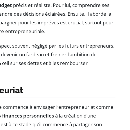
udget
précis et réaliste. Pour lui, comprendre ses
dre des décisions éclairées. Ensuite, il aborde la
Épargner pour les imprévus est crucial, surtout pour
re entrepreneuriale.
aspect souvent négligé par les futurs entrepreneurs.
devenir un fardeau et freiner l’ambition de
œil sur ses dettes et à les rembourser
euriat
ophe commence à envisager l’entrepreneuriat comme
s
finances personnelles
à la création d’une
 C’est à ce stade qu’il commence à partager son