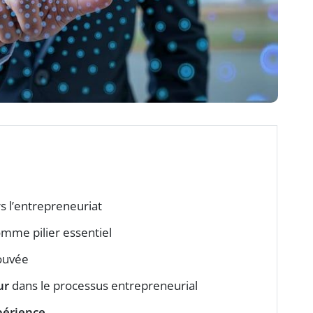
s l’entrepreneuriat
mme pilier essentiel
ouvée
ur
dans le processus entrepreneurial
périence