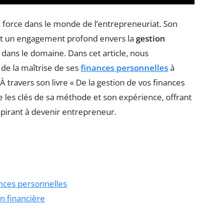
force dans le monde de l’entrepreneuriat. Son
 et un engagement profond envers la
gestion
dans le domaine. Dans cet article, nous
 de la maîtrise de ses
finances personnelles
à
 travers son livre « De la gestion de vos finances
ge les clés de sa méthode et son expérience, offrant
spirant à devenir entrepreneur.
ances personnelles
n financière