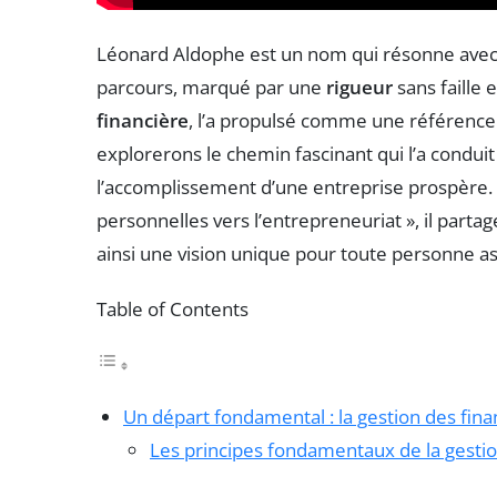
Léonard Aldophe est un nom qui résonne avec 
parcours, marqué par une
rigueur
sans faille
financière
, l’a propulsé comme une référence 
explorerons le chemin fascinant qui l’a conduit
l’accomplissement d’une entreprise prospère. À
personnelles vers l’entrepreneuriat », il parta
ainsi une vision unique pour toute personne a
Table of Contents
Un départ fondamental : la gestion des fin
Les principes fondamentaux de la gestio