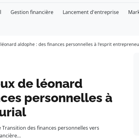
l
Gestion financière
Lancement d'entreprise
Mark
léonard aldophe : des finances personnelles à l’esprit entrepreneu
eux de léonard
nces personnelles à
urial
Transition des finances personnelles vers
nancière…