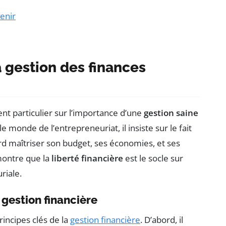
venir
 gestion des finances
nt particulier sur l’importance d’une
gestion saine
le monde de l’entrepreneuriat, il insiste sur le fait
d maîtriser son budget, ses économies, et ses
montre que la
liberté financière
est le socle sur
riale.
gestion financière
incipes clés de la
gestion financière
. D’abord, il