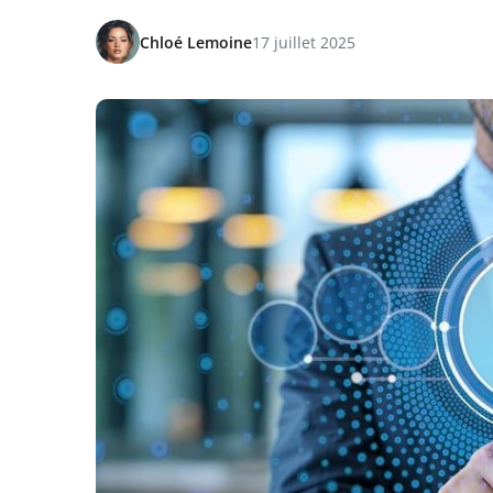
Chloé Lemoine
17 juillet 2025