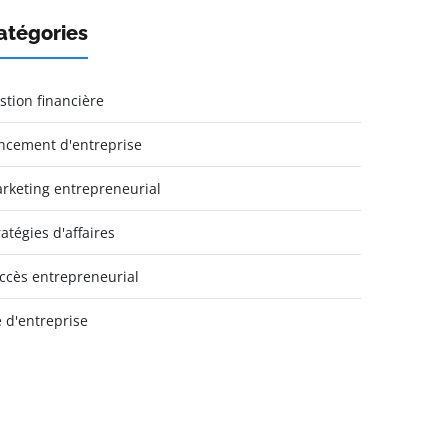
atégories
stion financière
ncement d'entreprise
rketing entrepreneurial
ratégies d'affaires
ccès entrepreneurial
e d'entreprise