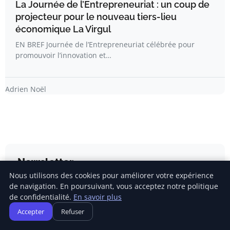
La Journée de l’Entrepreneuriat : un coup de
projecteur pour le nouveau tiers-lieu
économique La Virgul
EN BREF Journée de l’Entrepreneuriat célébrée pour
promouvoir l’innovation et…
Adrien Noël
Newsletter
Nous utilisons des cookies pour améliorer votre expérience
de navigation. En poursuivant, vous acceptez notre politique
Inscrivez-vous pour recevoir nos derniers articles
de confidentialité.
En savoir plus
directement dans votre boîte mail.
Accepter
Refuser