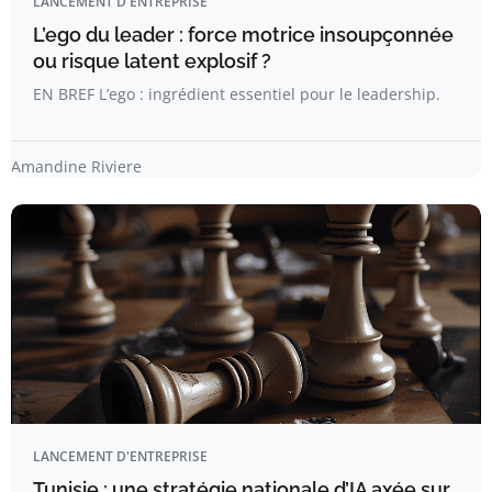
LANCEMENT D'ENTREPRISE
L’ego du leader : force motrice insoupçonnée
ou risque latent explosif ?
EN BREF L’ego : ingrédient essentiel pour le leadership.
Amandine Riviere
LANCEMENT D'ENTREPRISE
Tunisie : une stratégie nationale d’IA axée sur