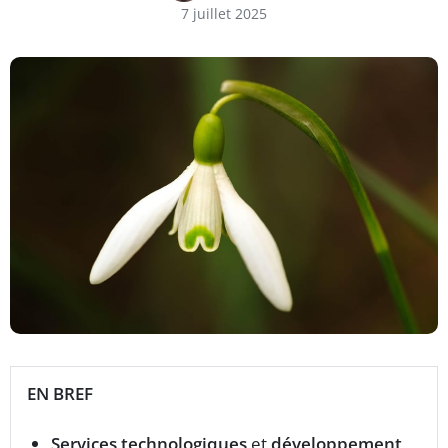
7 juillet 2025
EN BREF
Services technologiques
et
développement