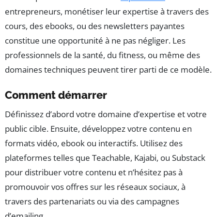
entrepreneurs, monétiser leur expertise à travers des
cours, des ebooks, ou des newsletters payantes
constitue une opportunité à ne pas négliger. Les
professionnels de la santé, du fitness, ou même des
domaines techniques peuvent tirer parti de ce modèle.
Comment démarrer
Définissez d’abord votre domaine d’expertise et votre
public cible. Ensuite, développez votre contenu en
formats vidéo, ebook ou interactifs. Utilisez des
plateformes telles que Teachable, Kajabi, ou Substack
pour distribuer votre contenu et n’hésitez pas à
promouvoir vos offres sur les réseaux sociaux, à
travers des partenariats ou via des campagnes
d’emailing.