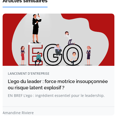
Articles similaires
LANCEMENT D'ENTREPRISE
L’ego du leader : force motrice insoupçonnée
ou risque latent explosif ?
EN BREF L’ego : ingrédient essentiel pour le leadership.
Amandine Riviere