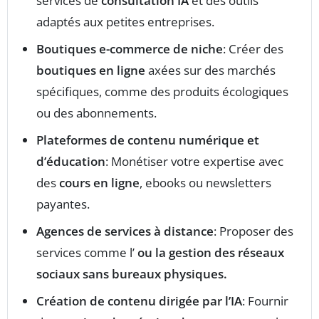
services de
consultation IA
et des outils
adaptés aux petites entreprises.
Boutiques e-commerce de niche
: Créer des
boutiques en ligne
axées sur des marchés
spécifiques, comme des produits écologiques
ou des abonnements.
Plateformes de contenu numérique et
d’éducation
: Monétiser votre expertise avec
des
cours en ligne
, ebooks ou newsletters
payantes.
Agences de services à distance
: Proposer des
services comme l’
ou la gestion des réseaux
sociaux sans bureaux physiques.
Création de contenu dirigée par l’IA
: Fournir