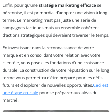
Enfin, pour qu’une
stratégie marketing efficace
se
pérennise, il est primordial d’adopter une vision à long
terme. Le marketing n’est pas juste une série de
campagnes tactiques mais un ensemble cohérent
d’actions stratégiques qui devraient traverser le temps.
En investissant dans la reconnaissance de votre
marque et en consolidant votre relation avec votre
clientèle, vous posez les fondations d’une croissance
durable. La construction de votre réputation sur le long
terme vous permettra d’être préparé pour les défis
futurs et d’explorer de nouvelles opportunités.
Ceci est
une étape cruciale
pour se préparer aux aléas du
marché.