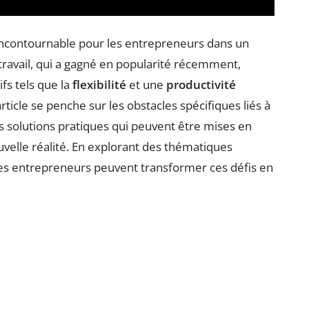
 incontournable pour les entrepreneurs dans un
ravail, qui a gagné en popularité récemment,
ifs tels que la
flexibilité
et une
productivité
ticle se penche sur les obstacles spécifiques liés à
les solutions pratiques qui peuvent être mises en
velle réalité. En explorant des thématiques
es entrepreneurs peuvent transformer ces défis en