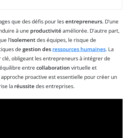
ages que des défis pour les
entrepreneurs
. D’une
conduire à une
productivité
améliorée. D’autre part,
ue l’
isolement
des équipes, le risque de
atiques de
gestion des
ressources humaines
. La
clé, obligeant les entrepreneurs à intégrer de
équilibre entre
collaboration
virtuelle et
e approche proactive est essentielle pour créer un
rise la
réussite
des entreprises.