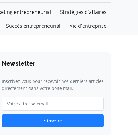
eting entrepreneurial
Stratégies d'affaires
Succès entrepreneurial
Vie d'entreprise
Newsletter
Inscrivez-vous pour recevoir nos derniers articles
directement dans votre boîte mail.
S'inscrire