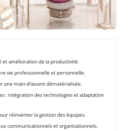
té et amélioration de la productivité.
re vie professionnelle et personnelle.
ur une main-d’œuvre dématérialisée.
s : intégration des technologies et adaptation
 pour réinventer la gestion des équipes.
njeux communicationnels et organisationnels.