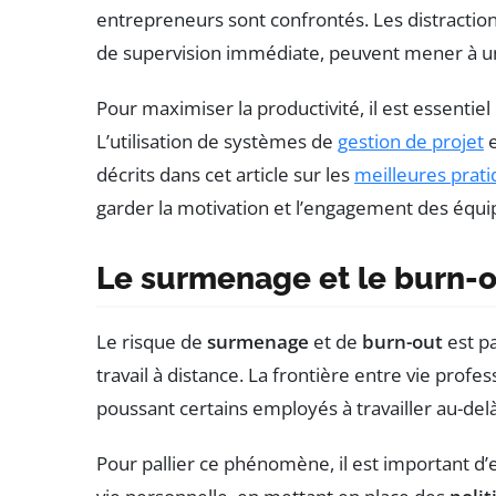
entrepreneurs sont confrontés. Les distraction
de supervision immédiate, peuvent mener à un
Pour maximiser la productivité, il est essentiel
L’utilisation de systèmes de
gestion de projet
e
décrits dans cet article sur les
meilleures prati
garder la motivation et l’engagement des équi
Le surmenage et le burn-
Le risque de
surmenage
et de
burn-out
est p
travail à distance. La frontière entre vie profe
poussant certains employés à travailler au-delà
Pour pallier ce phénomène, il est important d’e