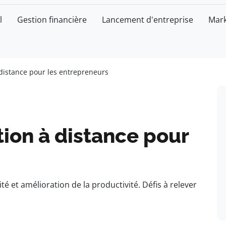
l
Gestion financière
Lancement d'entreprise
Mark
à distance pour les entrepreneurs
tion à distance pour
ité et amélioration de la productivité. Défis à relever