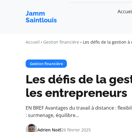
Accuei
Jamm
Saintlouis
Accueil
Gestion financière
Les défis de la gestion 
Gestion financière
Les défis de la ges
les entrepreneurs
EN BREF Avantages du travail à distance : flexibil
: surmenage, équilibre…
Adrien Noël
26 février 2025