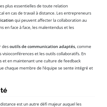
s plus essentielles de toute relation
cal en cas de travail à distance. Les entrepreneurs
ication
qui peuvent affecter la collaboration au
ons en face à face, les malentendus et les
er des
outils de communication adaptés
, comme
visioconférences et les outils collaboratifs. En
rs et en maintenant une culture de feedback
que chaque membre de l’équipe se sente intégré et
ité
distance est un autre défi majeur auquel les