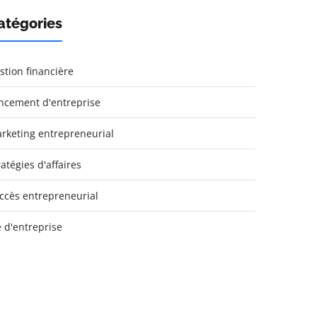
atégories
stion financière
ncement d'entreprise
rketing entrepreneurial
ratégies d'affaires
ccès entrepreneurial
e d'entreprise