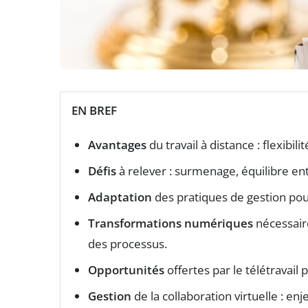
EN BREF
Avantages
du travail à distance : flexibili
Défis
à relever : surmenage, équilibre ent
Adaptation
des pratiques de gestion po
Transformations numériques
nécessaire
des processus.
Opportunités
offertes par le télétravail
Gestion
de la collaboration virtuelle : e