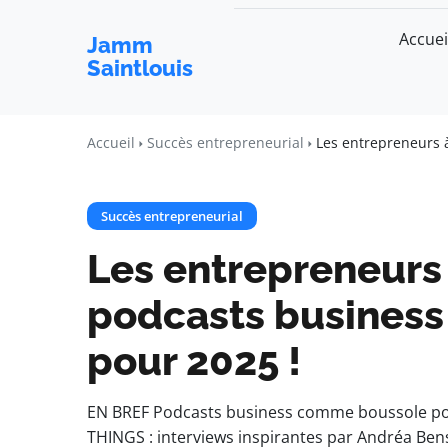
Accuei
Jamm
Saintlouis
Accueil
Succès entrepreneurial
Les entrepreneurs à
Succès entrepreneurial
Les entrepreneurs à
podcasts business
pour 2025 !
EN BREF Podcasts business comme boussole pou
THINGS : interviews inspirantes par Andréa Be