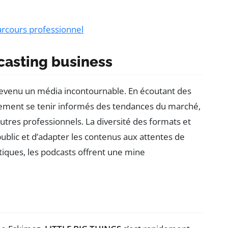
arcours professionnel
casting business
devenu un média incontournable. En écoutant des
lement se tenir informés des tendances du marché,
tres professionnels. La diversité des formats et
ublic et d’adapter les contenus aux attentes de
atiques, les podcasts offrent une mine