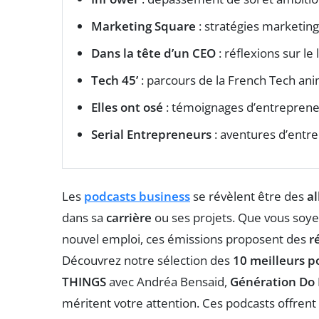
Marketing Square
: stratégies marketin
Dans la tête d’un CEO
: réflexions sur le
Tech 45’
: parcours de la French Tech an
Elles ont osé
: témoignages d’entreprene
Serial Entrepreneurs
: aventures d’entre
Les
podcasts business
se révèlent être des
al
dans sa
carrière
ou ses projets. Que vous soy
nouvel emploi, ces émissions proposent des
r
Découvrez notre sélection des
10 meilleurs p
THINGS
avec Andréa Bensaid,
Génération Do I
méritent votre attention. Ces podcasts offren