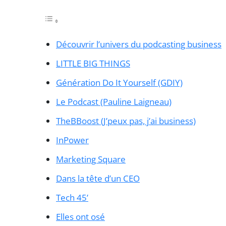
Découvrir l’univers du podcasting business
LITTLE BIG THINGS
Génération Do It Yourself (GDIY)
Le Podcast (Pauline Laigneau)
TheBBoost (J’peux pas, j’ai business)
InPower
Marketing Square
Dans la tête d’un CEO
Tech 45’
Elles ont osé