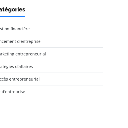
atégories
stion financière
ncement d'entreprise
rketing entrepreneurial
ratégies d'affaires
ccès entrepreneurial
e d'entreprise