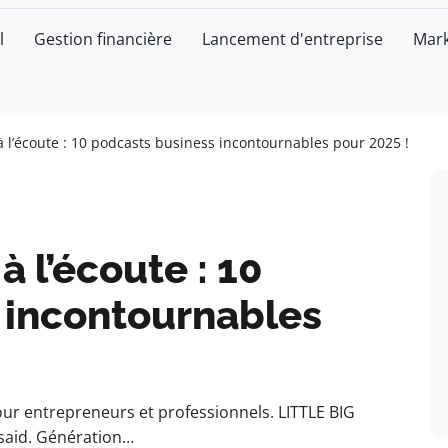
l
Gestion financière
Lancement d'entreprise
Mark
 l’écoute : 10 podcasts business incontournables pour 2025 !
 l’écoute : 10
 incontournables
r entrepreneurs et professionnels. LITTLE BIG
nsaid. Génération…