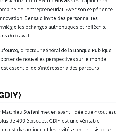
pe Eskimoz,
LITTLE BIG THINGS
s’est rapidement
omaine de l’entrepreneuriat. Avec son expérience
innovation, Bensaid invite des personnalités
ivilégie les échanges authentiques et réfléchis,
s du travail.
ufourcq, directeur général de la Banque Publique
porter de nouvelles perspectives sur le monde
 est essentiel de s’intéresser à des parcours
(GDIY)
 Matthieu Stefani met en avant l’idée que « tout est
 plus de 400 épisodes, GDIY est une véritable
on est dynamique et les invités sont choisis pour