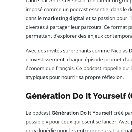
Lancé par Andréa Bensaid, fondateur du grou
imposé comme un podcast essentiel dans le d
dans le
marketing digital
et sa passion pour l’
diverses à partager leur parcours. Ce format pr
permettant d’explorer des enjeux contemporain
Avec des invités surprenants comme Nicolas D
d’Investissement, chaque épisode promet d’ap
économique français. Ce podcast rappelle qu’il
atypiques pour nourrir sa propre réflexion.
Génération Do It Yourself 
Le podcast
Génération Do It Yourself
créé par
possible » pour ceux qui osent se lancer. Avec
encyclopédie pour les entrepreneurs. L’animati