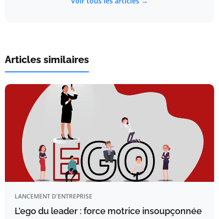
Voir tous les articles →
Articles similaires
LANCEMENT D'ENTREPRISE
L’ego du leader : force motrice insoupçonnée