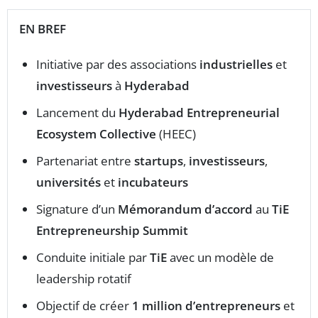
EN BREF
Initiative par des associations
industrielles
et
investisseurs
à
Hyderabad
Lancement du
Hyderabad Entrepreneurial
Ecosystem Collective
(HEEC)
Partenariat entre
startups
,
investisseurs
,
universités
et
incubateurs
Signature d’un
Mémorandum d’accord
au
TiE
Entrepreneurship Summit
Conduite initiale par
TiE
avec un modèle de
leadership rotatif
Objectif de créer
1 million d’entrepreneurs
et