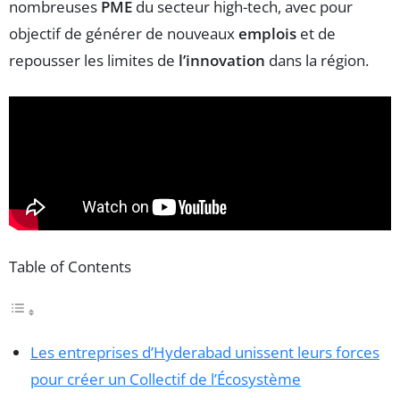
nombreuses
PME
du secteur high-tech, avec pour
objectif de générer de nouveaux
emplois
et de
repousser les limites de
l’innovation
dans la région.
Table of Contents
Les entreprises d’Hyderabad unissent leurs forces
pour créer un Collectif de l’Écosystème