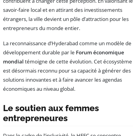
contribuent à changer cette perception. En valorisant le
savoir-faire local et en attirant des investissements
étrangers, la ville devient un pôle d’attraction pour les
entrepreneurs du monde entier.
La reconnaissance d’Hyderabad comme un modèle de
développement durable par le
Forum économique
mondial
témoigne de cette évolution. Cet écosystème
est désormais reconnu pour sa capacité à générer des
solutions innovantes et à faire avancer les agendas
économiques au niveau global.
Le soutien aux femmes
entrepreneures
Dans le cadre de l’inclusivité, le HEEC se concentre