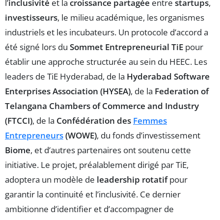
l’
inclusivité
et la
croissance partagée
entre
startups
,
investisseurs
, le milieu académique, les organismes
industriels et les incubateurs. Un protocole d’accord a
été signé lors du
Sommet Entrepreneurial TiE
pour
établir une approche structurée au sein du HEEC. Les
leaders de TiE Hyderabad, de la
Hyderabad Software
Enterprises Association (HYSEA)
, de la
Federation of
Telangana Chambers of Commerce and Industry
(FTCCI)
, de la
Confédération des
Femmes
Entrepreneurs
(WOWE)
, du fonds d’investissement
Biome
, et d’autres partenaires ont soutenu cette
initiative. Le projet, préalablement dirigé par TiE,
adoptera un modèle de
leadership rotatif
pour
garantir la continuité et l’inclusivité. Ce dernier
ambitionne d’identifier et d’accompagner de