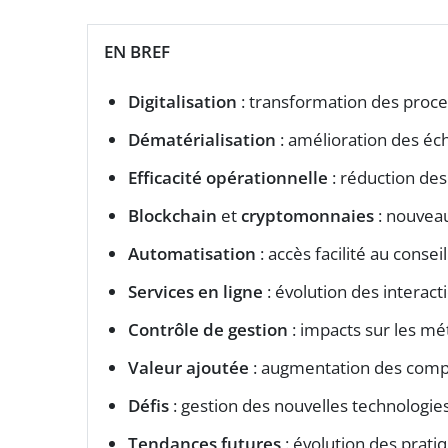
EN BREF
Digitalisation
: transformation des proce
Dématérialisation
: amélioration des éch
Efficacité opérationnelle
: réduction des
Blockchain
et
cryptomonnaies
: nouveau
Automatisation
: accès facilité au conseil
Services en ligne
: évolution des interact
Contrôle de gestion
: impacts sur les mét
Valeur ajoutée
: augmentation des comp
Défis
: gestion des nouvelles technologies
Tendances futures
: évolution des prati