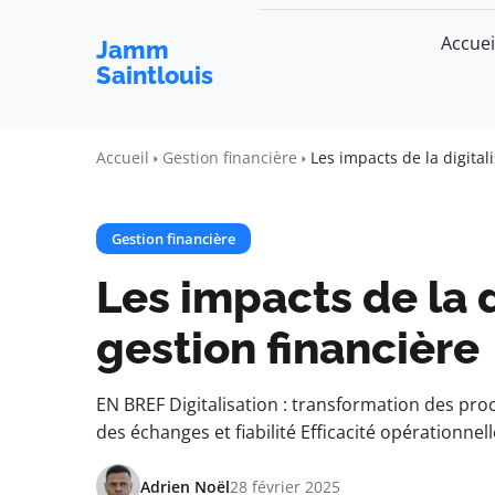
Accuei
Jamm
Saintlouis
Accueil
Gestion financière
Les impacts de la digital
Gestion financière
Les impacts de la d
gestion financière
EN BREF Digitalisation : transformation des pro
des échanges et fiabilité Efficacité opérationnel
Adrien Noël
28 février 2025