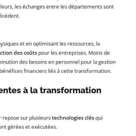
ailleurs, les échanges entre les départements sont
récédent.
siques et en optimisant les ressources, la
ction des coûts
pour les entreprises. Moins de
inution des besoins en personnel pour la gestion
énéfices financiers liés à cette transformation.
entes à la transformation
er repose sur plusieurs
technologies clés
qui
ont gérées et exécutées.