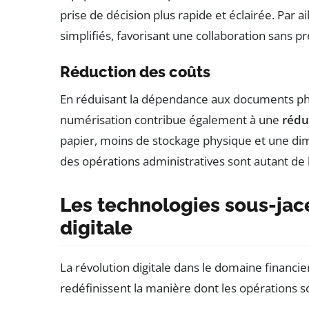
prise de décision plus rapide et éclairée. Par 
simplifiés, favorisant une collaboration sans p
Réduction des coûts
En réduisant la dépendance aux documents phy
numérisation contribue également à une
rédu
papier, moins de stockage physique et une dim
des opérations administratives sont autant de b
Les technologies sous-jac
digitale
La révolution digitale dans le domaine financi
redéfinissent la manière dont les opérations s