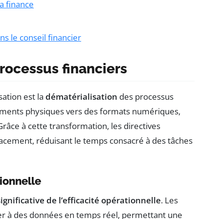
la finance
ans le conseil financier
rocessus financiers
sation est la
dématérialisation
des processus
ocuments physiques vers des formats numériques,
 Grâce à cette transformation, les directives
cacement, réduisant le temps consacré à des tâches
tionnelle
ignificative de l’efficacité opérationnelle
. Les
er à des données en temps réel, permettant une