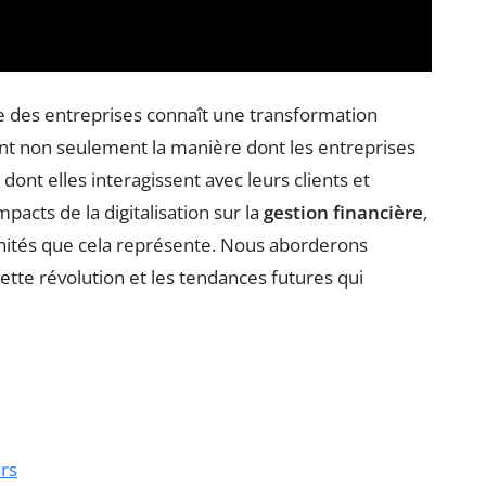
ère des entreprises connaît une transformation
nt non seulement la manière dont les entreprises
dont elles interagissent avec leurs clients et
mpacts de la digitalisation sur la
gestion financière
,
unités que cela représente. Nous aborderons
cette révolution et les tendances futures qui
ers