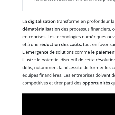
La
digitalisation
transforme en profondeur l
dématérialisation
des processus financiers, ce 
entreprises. Les technologies numériques ouvr
et à une
réduction des coûts
, tout en favorisa
L’émergence de solutions comme le
paiemen
illustre le potentiel disruptif de cette révolution
défis, notamment la nécessité de former les col
équipes financières. Les entreprises doivent 
compétitives et tirer parti des
opportunités
qu