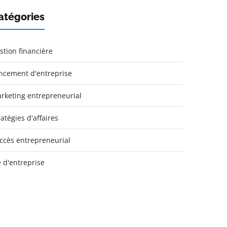
atégories
stion financière
ncement d'entreprise
rketing entrepreneurial
ratégies d'affaires
ccès entrepreneurial
e d'entreprise