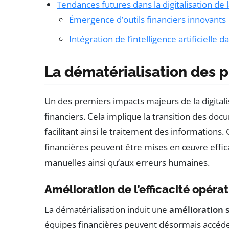
Tendances futures dans la digitalisation de 
Émergence d’outils financiers innovants
Intégration de l’intelligence artificielle d
La dématérialisation des p
Un des premiers impacts majeurs de la digitali
financiers. Cela implique la transition des d
facilitant ainsi le traitement des informations.
financières peuvent être mises en œuvre effi
manuelles ainsi qu’aux erreurs humaines.
Amélioration de l’efficacité opéra
La dématérialisation induit une
amélioration s
équipes financières peuvent désormais accéd