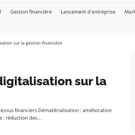
l
Gestion financière
Lancement d'entreprise
Mark
isation sur la gestion financière
igitalisation sur la
cessus financiers Dématérialisation : amélioration
le : réduction des…