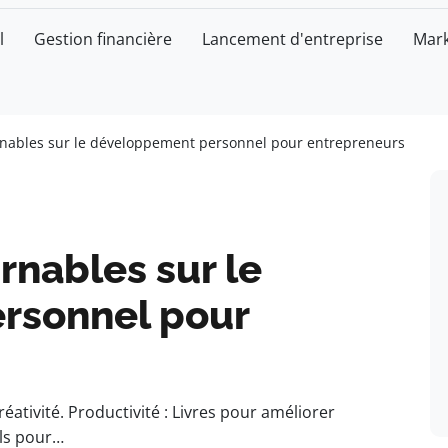
l
Gestion financière
Lancement d'entreprise
Mark
urnables sur le développement personnel pour entrepreneurs
rnables sur le
rsonnel pour
éativité. Productivité : Livres pour améliorer
els pour…