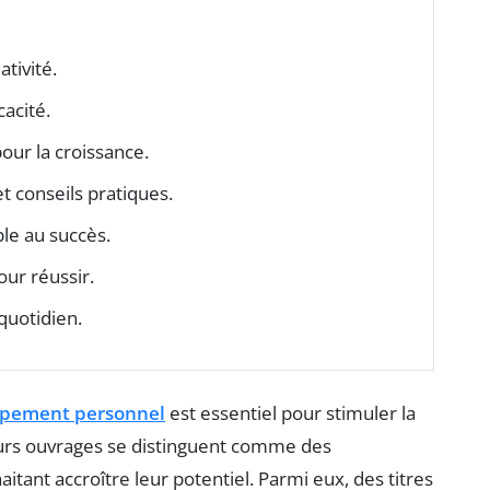
ativité.
cacité.
pour la croissance.
t conseils pratiques.
ble au succès.
our réussir.
quotidien.
pement personnel
est essentiel pour stimuler la
eurs ouvrages se distinguent comme des
tant accroître leur potentiel. Parmi eux, des titres