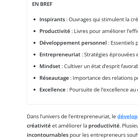
EN BREF
Inspirants
: Ouvrages qui stimulent la cré
Productivité
: Livres pour améliorer l’effi
Développement personnel
: Essentiels 
Entrepreneuriat
: Stratégies éprouvées e
Mindset
: Cultiver un état d’esprit favora
Réseautage
: Importance des relations p
Excellence
: Poursuite de l’excellence au 
Dans l’univers de l’entrepreneuriat, le
dévelop
créativité
et améliorer la
productivité
. Plusi
incontournables
pour les entrepreneurs souhai