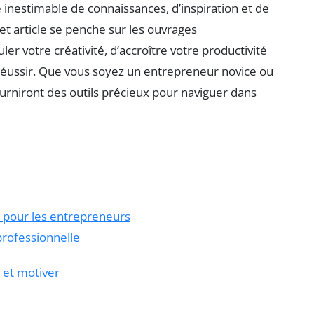
 inestimable de connaissances, d’inspiration et de
et article se penche sur les ouvrages
r votre créativité, d’accroître votre productivité
éussir. Que vous soyez un entrepreneur novice ou
urniront des outils précieux pour naviguer dans
 pour les entrepreneurs
professionnelle
 et motiver