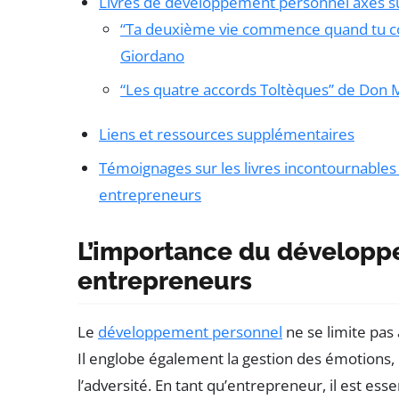
Livres de développement personnel axés su
“Ta deuxième vie commence quand tu co
Giordano
“Les quatre accords Toltèques” de Don M
Liens et ressources supplémentaires
Témoignages sur les livres incontournable
entrepreneurs
L’importance du développ
entrepreneurs
Le
développement personnel
ne se limite pas
Il englobe également la gestion des émotions, l’
l’adversité. En tant qu’entrepreneur, il est esse