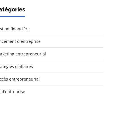
atégories
stion financière
ncement d'entreprise
rketing entrepreneurial
ratégies d'affaires
ccès entrepreneurial
e d'entreprise