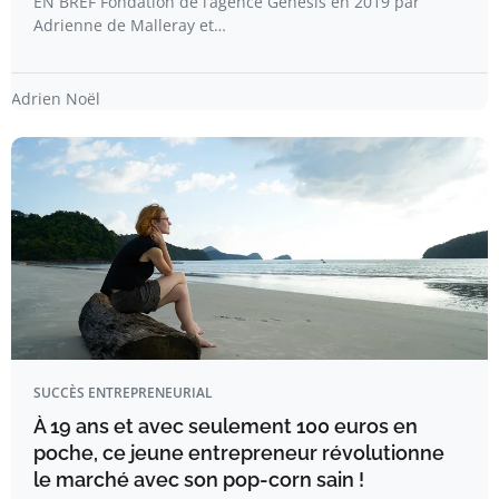
EN BREF Fondation de l’agence Genesis en 2019 par
Adrienne de Malleray et…
Adrien Noël
SUCCÈS ENTREPRENEURIAL
À 19 ans et avec seulement 100 euros en
poche, ce jeune entrepreneur révolutionne
le marché avec son pop-corn sain !