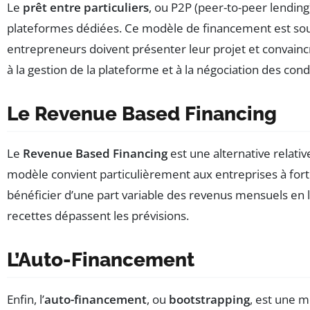
Le
prêt entre particuliers
, ou P2P (peer-to-peer lending
plateformes dédiées. Ce modèle de financement est souven
entrepreneurs doivent présenter leur projet et convaincre
à la gestion de la plateforme et à la négociation des cond
Le Revenue Based Financing
Le
Revenue Based Financing
est une alternative relat
modèle convient particulièrement aux entreprises à forte
bénéficier d’une part variable des revenus mensuels en l
recettes dépassent les prévisions.
L’Auto-Financement
Enfin, l’
auto-financement
, ou
bootstrapping
, est une m