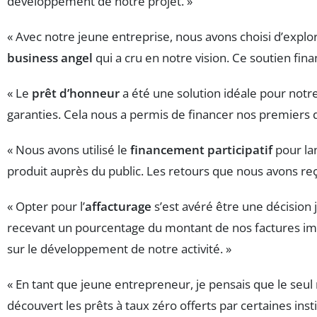
développement de notre projet. »
« Avec notre jeune entreprise, nous avons choisi d’explo
business angel
qui a cru en notre vision. Ce soutien fin
« Le
prêt d’honneur
a été une solution idéale pour notr
garanties. Cela nous a permis de financer nos premiers 
« Nous avons utilisé le
financement participatif
pour la
produit auprès du public. Les retours que nous avons re
« Opter pour l’
affacturage
s’est avéré être une décision
recevant un pourcentage du montant de nos factures imm
sur le développement de notre activité. »
« En tant que jeune entrepreneur, je pensais que le seu
découvert les prêts à taux zéro offerts par certaines in