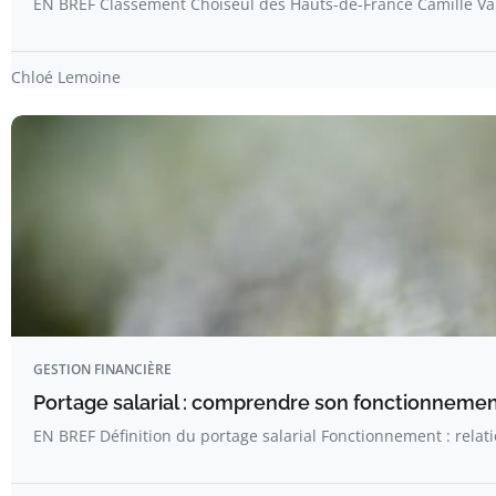
EN BREF Classement Choiseul des Hauts-de-France Camille V
Chloé Lemoine
GESTION FINANCIÈRE
Portage salarial : comprendre son fonctionnemen
EN BREF Définition du portage salarial Fonctionnement : relat