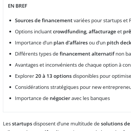
EN BREF
Sources de financement
variées pour startups et
Options incluant
crowdfunding
,
affacturage
et
prê
Importance d’un
plan d’affaires
ou d’un
pitch dec
Différents types de
financement alternatif
non ba
Avantages et inconvénients de chaque option à con
Explorer
20 à 13 options
disponibles pour optimis
Considérations stratégiques pour new entreprene
Importance de
négocier
avec les banques
Les
startups
disposent d’une multitude de
solutions de