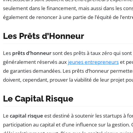
seulement dans le financement, mais aussi dans les consei
également de renoncer à une partie de l’équité de l’entr
Les Prêts d’Honneur
Les
prêts d’honneur
sont des prêts à taux zéro qui sont 
généralement réservés aux
jeunes entrepreneurs
et peu
de garanties demandées. Les prêts d’honneur permettent 
doivent, cependant, prouver la viabilité de leur projet po
Le Capital Risque
Le
capital risque
est destiné à soutenir les startups à f
participation au capital et d’une influence sur la gesti