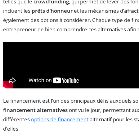
telles que le
crowdfunding
, qui permet de lever des fon
incluent les
prêts d’honneur
et les mécanismes d’
affac
également des options à considérer. Chaque type de finan
entrepreneur de bien comprendre ces alternatives afin d
Le financement est l’un des principaux défis auxquels so
financement alternatives
ont vu le jour, permettant au
différentes
options de financement
alternatif pour les s
d’elles.