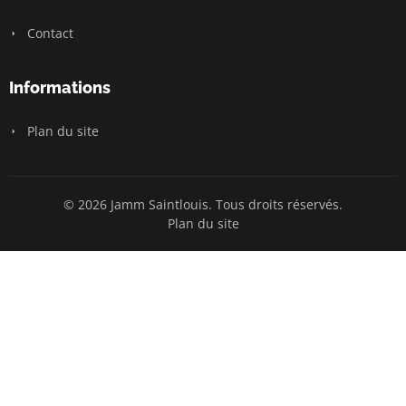
Contact
Informations
Plan du site
© 2026 Jamm Saintlouis. Tous droits réservés.
Plan du site