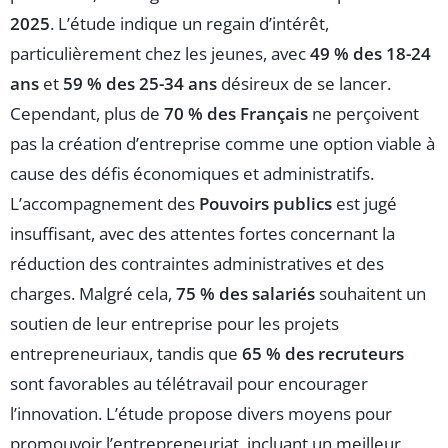
2025
. L’étude indique un regain d’intérêt,
particulièrement chez les jeunes, avec
49 % des 18-24
ans
et
59 % des 25-34 ans
désireux de se lancer.
Cependant, plus de
70 % des Français
ne perçoivent
pas la création d’entreprise comme une option viable à
cause des défis économiques et administratifs.
L’accompagnement des
Pouvoirs publics
est jugé
insuffisant, avec des attentes fortes concernant la
réduction des contraintes administratives et des
charges. Malgré cela,
75 % des salariés
souhaitent un
soutien de leur entreprise pour les projets
entrepreneuriaux, tandis que
65 % des recruteurs
sont favorables au télétravail pour encourager
l’innovation. L’étude propose divers moyens pour
promouvoir l’entrepreneuriat, incluant un meilleur