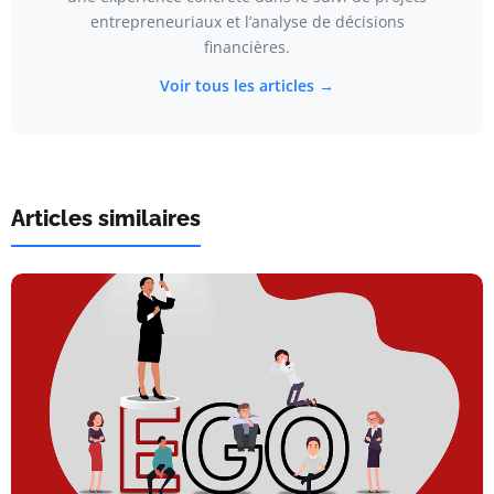
entrepreneuriaux et l’analyse de décisions
financières.
Voir tous les articles →
Articles similaires