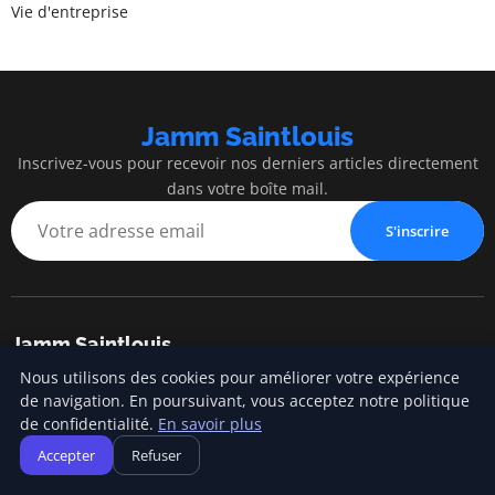
Vie d'entreprise
Jamm Saintlouis
Inscrivez-vous pour recevoir nos derniers articles directement
dans votre boîte mail.
S'inscrire
Jamm Saintlouis
Nous utilisons des cookies pour améliorer votre expérience
Innovation, expertise et succès au service de votre entreprise
de navigation. En poursuivant, vous acceptez notre politique
de confidentialité.
En savoir plus
Accepter
Refuser
Catégories