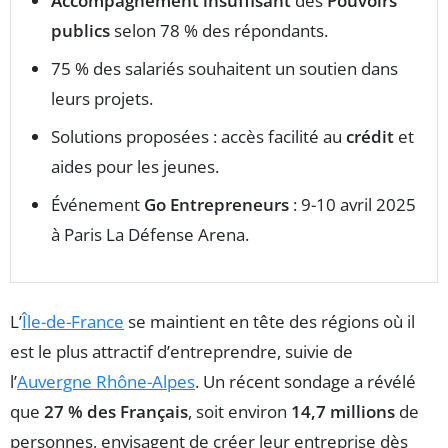
Accompagnement insuffisant
des
Pouvoirs
publics
selon 78 % des répondants.
75 % des salariés souhaitent un soutien dans
leurs projets.
Solutions proposées : accès facilité au
crédit
et
aides pour les jeunes.
Événement
Go Entrepreneurs
: 9-10 avril 2025
à Paris La Défense Arena.
L’
Île-de-France
se maintient en tête des régions où il
est le plus attractif d’entreprendre, suivie de
l’
Auvergne Rhône-Alpes
. Un récent sondage a révélé
que
27 % des Français
, soit environ
14,7 millions
de
personnes, envisagent de créer leur entreprise dès