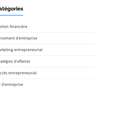
atégories
stion financière
ncement d'entreprise
rketing entrepreneurial
ratégies d'affaires
ccès entrepreneurial
e d'entreprise