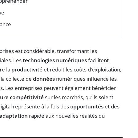
appréhender
ue
sance
eprises est considérable, transformant les
iales. Les
technologies numériques
facilitent
re la
productivité
et réduit les coûts d’exploitation,
 la collecte de
données
numériques influence les
us. Les entreprises peuvent également bénéficier
ure compétitivité
sur les marchés, qu’ils soient
gital représente à la fois des
opportunités
et des
adaptation
rapide aux nouvelles réalités du