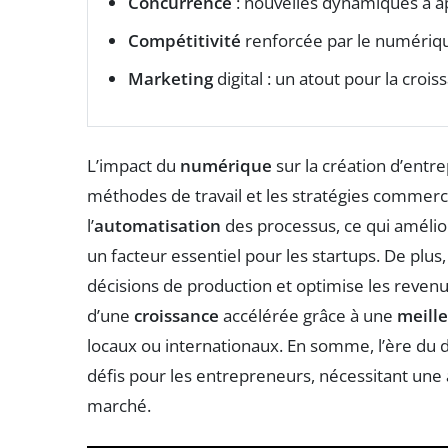
Concurrence
: nouvelles dynamiques à 
Compétitivité
renforcée par le numériq
Marketing
digital : un atout pour la crois
L’impact du
numérique
sur la création d’entr
méthodes de travail et les stratégies commerc
l’
automatisation
des processus, ce qui amélio
un facteur essentiel pour les startups. De plus,
décisions de production et optimise les reven
d’une
croissance
accélérée grâce à une
meille
locaux ou internationaux. En somme, l’ère du di
défis pour les entrepreneurs, nécessitant une
marché.