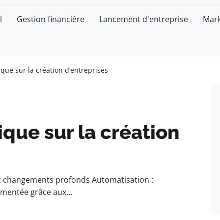
l
Gestion financière
Lancement d'entreprise
Mark
que sur la création d’entreprises
que sur la création
: changements profonds Automatisation :
augmentée grâce aux…