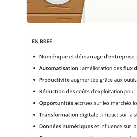
EN BREF
Numérique
et
démarrage d’entreprise
Automatisation
: amélioration des
flux 
Productivité
augmentée grâce aux outil
Réduction des coûts
d’exploitation pour 
Opportunités
accrues sur les marchés l
Transformation digitale
: impact sur la 
Données numériques
et influence sur l