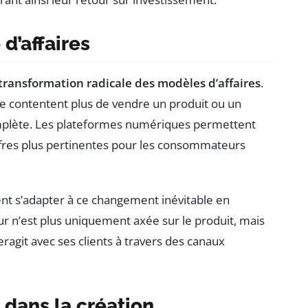
d’affaires
transformation radicale des modèles d’affaires
.
e contentent plus de vendre un produit ou un
complète. Les plateformes numériques permettent
ffres plus pertinentes pour les consommateurs
ent s’adapter à ce changement inévitable en
eur n’est plus uniquement axée sur le produit, mais
ragit avec ses clients à travers des canaux
 dans la création