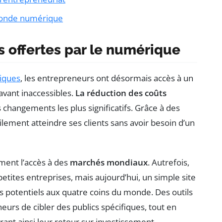
 monde numérique
s offertes par le numérique
iques
, les entrepreneurs ont désormais accès à un
avant inaccessibles.
La réduction des coûts
 changements les plus significatifs. Grâce à des
lement atteindre ses clients sans avoir besoin d’un
ment l’accès à des
marchés mondiaux
. Autrefois,
etites entreprises, mais aujourd’hui, un simple site
s potentiels aux quatre coins du monde. Des outils
urs de cibler des publics spécifiques, tout en
ant ainsi leur retour sur investissement.