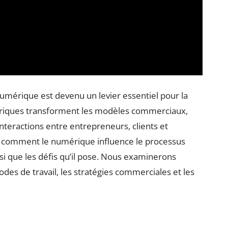
e numérique est devenu un levier essentiel pour la
ériques transforment les modèles commerciaux,
interactions entre entrepreneurs, clients et
ur comment le numérique influence le processus
nsi que les défis qu’il pose. Nous examinerons
des de travail, les stratégies commerciales et les