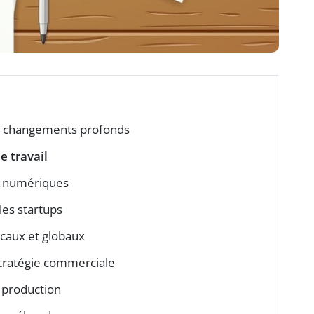
: changements profonds
de travail
s numériques
les startups
ocaux et globaux
stratégie commerciale
a production