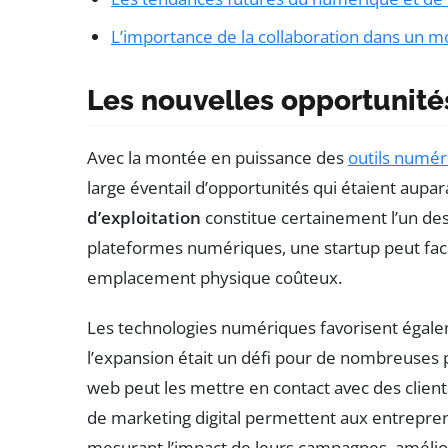
L’importance de la collaboration dans un
Les nouvelles opportunité
Avec la montée en puissance des
outils numér
large éventail d’opportunités qui étaient aupar
d’exploitation
constitue certainement l’un des
plateformes numériques, une startup peut faci
emplacement physique coûteux.
Les technologies numériques favorisent égale
l’expansion était un défi pour de nombreuses p
web peut les mettre en contact avec des client
de marketing digital permettent aux entreprene
mesurant l’impact de leurs campagnes, amélior