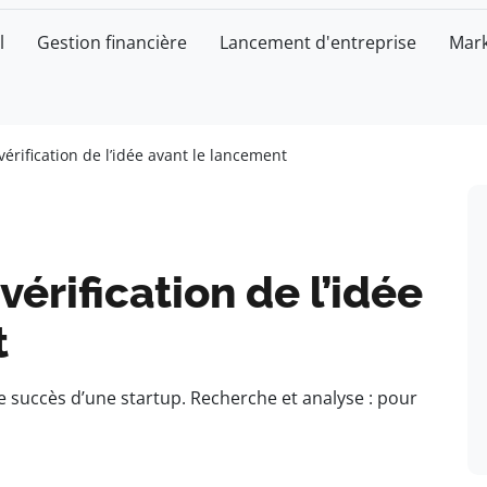
l
Gestion financière
Lancement d'entreprise
Mark
vérification de l’idée avant le lancement
vérification de l’idée
t
le succès d’une startup. Recherche et analyse : pour