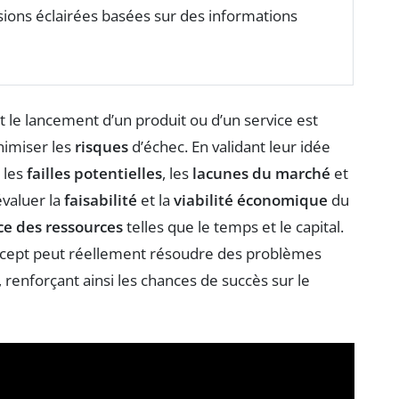
sions éclairées basées sur des informations
 le lancement d’un produit ou d’un service est
nimiser les
risques
d’échec. En validant leur idée
 les
failles potentielles
, les
lacunes du marché
et
évaluer la
faisabilité
et la
viabilité économique
du
ace des ressources
telles que le temps et le capital.
concept peut réellement résoudre des problèmes
, renforçant ainsi les chances de succès sur le