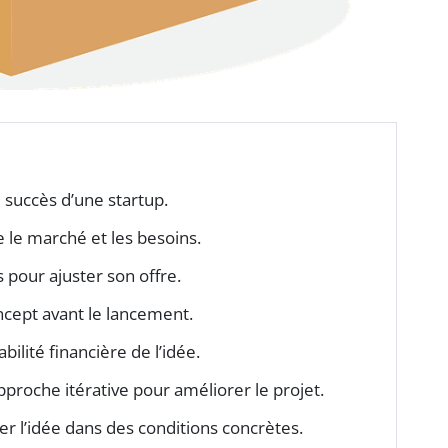
e succès d’une startup.
le marché et les besoins.
s pour ajuster son offre.
ncept avant le lancement.
bilité financière de l’idée.
pproche itérative pour améliorer le projet.
der l’idée dans des conditions concrètes.