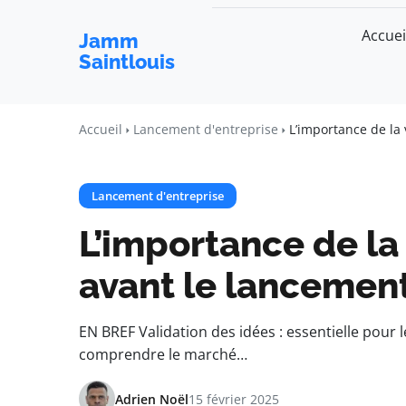
Accuei
Jamm
Saintlouis
Accueil
Lancement d'entreprise
L’importance de la 
Lancement d'entreprise
L’importance de la 
avant le lancemen
EN BREF Validation des idées : essentielle pour 
comprendre le marché…
Adrien Noël
15 février 2025