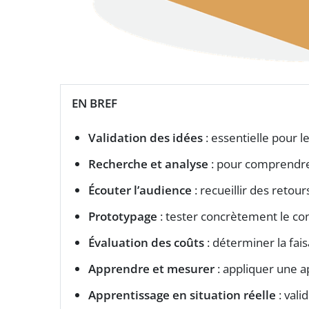
EN BREF
Validation des idées
: essentielle pour l
Recherche et analyse
: pour comprendre 
Écouter l’audience
: recueillir des retour
Prototypage
: tester concrètement le co
Évaluation des coûts
: déterminer la faisa
Apprendre et mesurer
: appliquer une a
Apprentissage en situation réelle
: vali