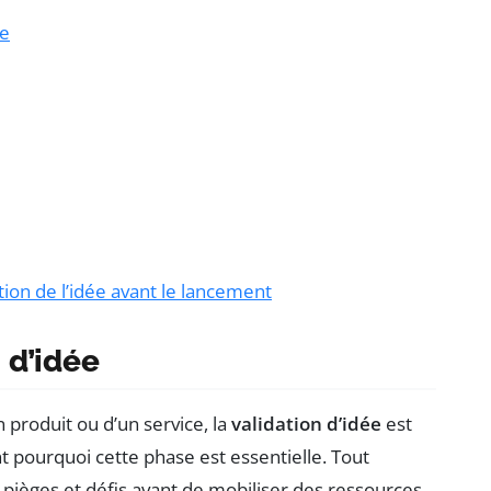
le
tion de l’idée avant le lancement
 d’idée
produit ou d’un service, la
validation d’idée
est
t pourquoi cette phase est essentielle. Tout
s pièges et défis avant de mobiliser des ressources