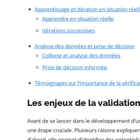
Apprentissage et itération en situation réel
Apprendre en situation réelle
Itérations successives
Analyse des données et prise de décision
Collecte et analyse des données
Prise de décision informée
Témoignages sur l’importance de la vérifica
Les enjeux de la validation
Avant de se lancer dans le développement d’un 
une étape cruciale. Plusieurs raisons expliquen
d’abord, elle permet d’identifier des potentiel