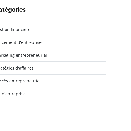
atégories
stion financière
ncement d'entreprise
rketing entrepreneurial
ratégies d'affaires
ccès entrepreneurial
e d'entreprise