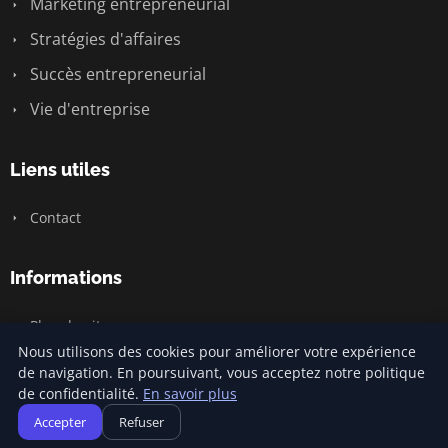
Marketing entrepreneurial
Stratégies d'affaires
Succès entrepreneurial
Vie d'entreprise
Liens utiles
Contact
Informations
Plan du site
Nous utilisons des cookies pour améliorer votre expérience
de navigation. En poursuivant, vous acceptez notre politique
de confidentialité.
En savoir plus
© 2026 Jamm Saintlouis. Tous droits réservés.
Accepter
Refuser
Plan du site