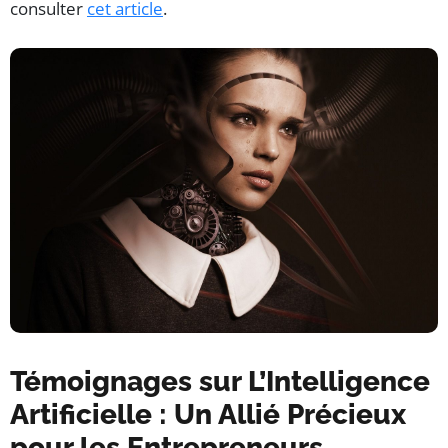
consulter
cet article
.
Témoignages sur L’Intelligence
Artificielle : Un Allié Précieux
pour les Entrepreneurs