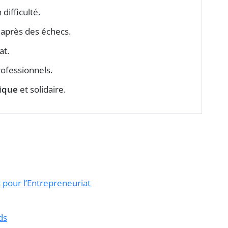
 difficulté.
après des échecs.
at.
ofessionnels.
ique
et solidaire.
 pour l’Entrepreneuriat
ds