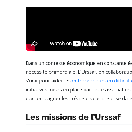
Dans un contexte économique en constante évo
nécessité primordiale. L’Urssaf, en collaborati
s’unir pour aider les
entrepreneurs en difficult
initiatives mises en place par cette association 
d’accompagner les créateurs d’entreprise dans
Les missions de l’Urssaf