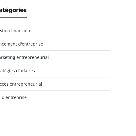
atégories
stion financière
ncement d'entreprise
rketing entrepreneurial
ratégies d'affaires
ccès entrepreneurial
e d'entreprise