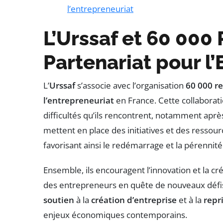
l’entrepreneuriat
L’Urssaf et 60 000
Partenariat pour l
L’
Urssaf
s’associe avec l’organisation
60 000 r
l’entrepreneuriat
en France. Cette collaborati
difficultés qu’ils rencontrent, notamment aprè
mettent en place des initiatives et des resso
favorisant ainsi le redémarrage et la pérennit
Ensemble, ils encouragent l’innovation et la cr
des entrepreneurs en quête de nouveaux défis
soutien
à la
création d’entreprise
et à la
repri
enjeux économiques contemporains.