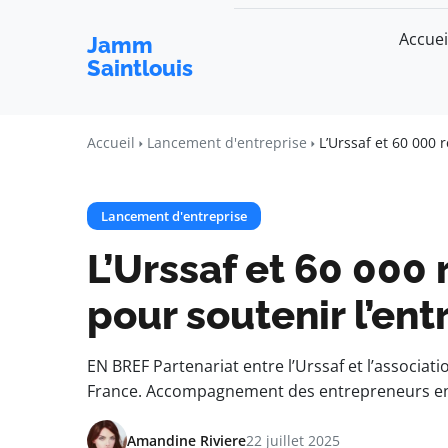
Accuei
Jamm
Saintlouis
Accueil
Lancement d'entreprise
L’Urssaf et 60 000 
Lancement d'entreprise
L’Urssaf et 60 000
pour soutenir l’en
EN BREF Partenariat entre l’Urssaf et l’associat
France. Accompagnement des entrepreneurs en 
Amandine Riviere
22 juillet 2025