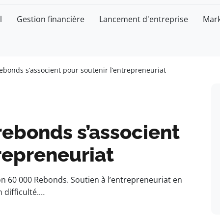
l
Gestion financière
Lancement d'entreprise
Mark
rebonds s’associent pour soutenir l’entrepreneuriat
 rebonds s’associent
trepreneuriat
ion 60 000 Rebonds. Soutien à l’entrepreneuriat en
difficulté.…