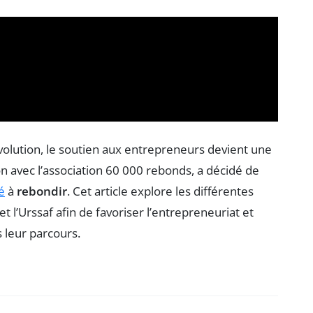
lution, le soutien aux entrepreneurs devient une
on avec l’association 60 000 rebonds, a décidé de
é
à
rebondir
. Cet article explore les différentes
et l’Urssaf afin de favoriser l’entrepreneuriat et
 leur parcours.