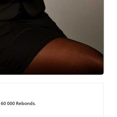
n
60 000 Rebonds
.