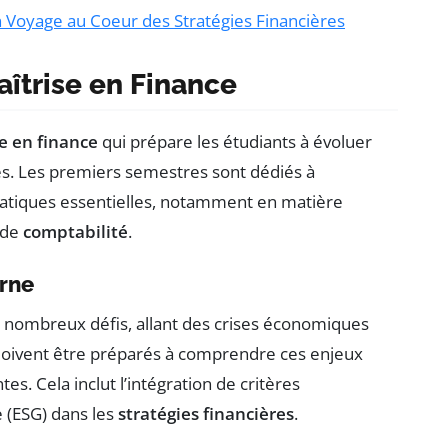
n Voyage au Coeur des Stratégies Financières
îtrise en Finance
de en finance
qui prépare les étudiants à évoluer
s. Les premiers semestres sont dédiés à
pratiques essentielles, notamment en matière
 de
comptabilité
.
erne
de nombreux défis, allant des crises économiques
 doivent être préparés à comprendre ces enjeux
s. Cela inclut l’intégration de critères
 (ESG) dans les
stratégies financières
.