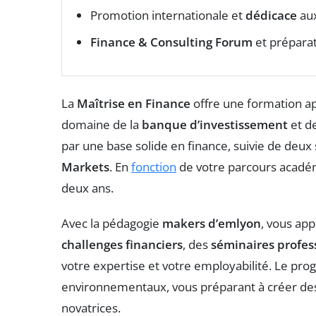
Promotion internationale et
dédicace
aux
Finance & Consulting Forum
et préparat
La
Maîtrise en Finance
offre une formation ap
domaine de la
banque d’investissement
et d
par une base solide en finance, suivie de deux 
Markets
. En
fonction
de votre parcours académ
deux ans.
Avec la pédagogie
makers d’emlyon
, vous app
challenges financiers
, des
séminaires profes
votre expertise et votre employabilité. Le p
environnementaux, vous préparant à créer des s
novatrices.