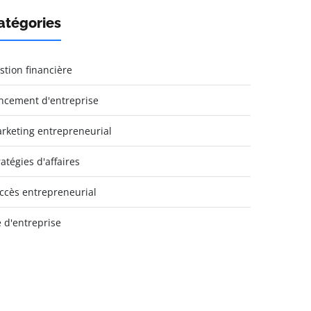
atégories
stion financière
ncement d'entreprise
rketing entrepreneurial
ratégies d'affaires
ccès entrepreneurial
e d'entreprise