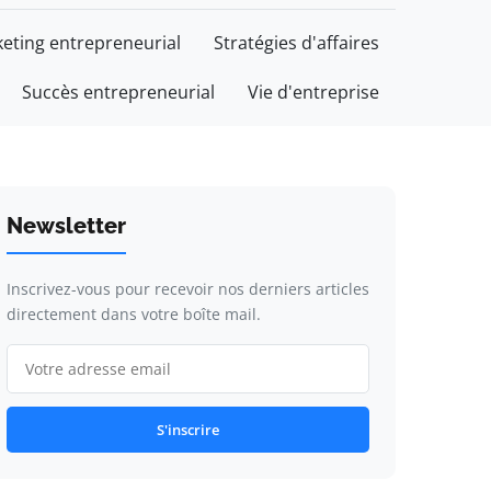
eting entrepreneurial
Stratégies d'affaires
Succès entrepreneurial
Vie d'entreprise
Newsletter
Inscrivez-vous pour recevoir nos derniers articles
directement dans votre boîte mail.
S'inscrire