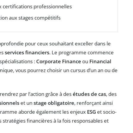
 certifications professionnelles
ion aux stages compétitifs
profondie pour ceux souhaitant exceller dans le
es
services financiers
. Le programme commence
spécialisations :
Corporate Finance
ou
Financial
ique, vous pourrez choisir un cursus d’un an ou de
rendrez par l’action grâce à des
études de cas
, des
sionnels
et un
stage obligatoire
, renforçant ainsi
rogramme aborde également les enjeux
ESG
et socio-
tratégies financières à la fois responsables et