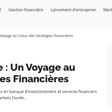
l
Gestion financière
Lancement d'entreprise
Mark
 Voyage au Coeur des Stratégies Financières
e : Un Voyage au
es Financières
s en banque d’investissement et services financiers
Markets Durée…