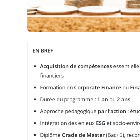
EN BREF
Acquisition de compétences
essentielle
financiers
Formation en
Corporate Finance
ou
Fin
Durée du programme :
1 an
ou
2 ans
Approche pédagogique
par l’action
: étu
Intégration des enjeux
ESG
et socio-env
Diplôme
Grade de Master
(Bac+5), reco