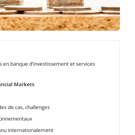
s en banque d’investissement et services
ancial Markets
des de cas, challenges
ironnementaux
nnu internationalement