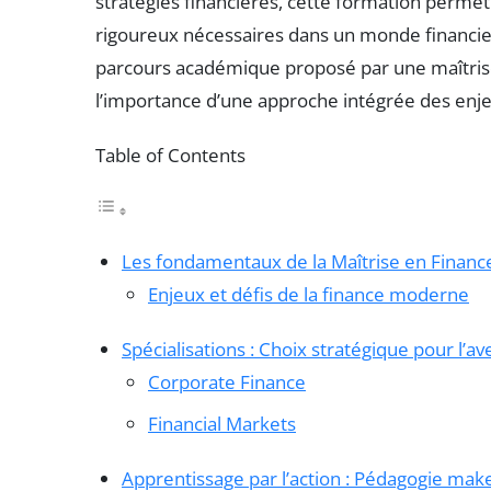
stratégies financières, cette formation permet
rigoureux nécessaires dans un monde financier 
parcours académique proposé par une maîtrise e
l’importance d’une approche intégrée des enj
Table of Contents
Les fondamentaux de la Maîtrise en Financ
Enjeux et défis de la finance moderne
Spécialisations : Choix stratégique pour l’av
Corporate Finance
Financial Markets
Apprentissage par l’action : Pédagogie mak