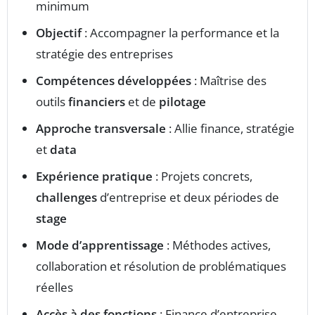
minimum
Objectif
: Accompagner la performance et la
stratégie des entreprises
Compétences développées
: Maîtrise des
outils
financiers
et de
pilotage
Approche transversale
: Allie finance, stratégie
et
data
Expérience pratique
: Projets concrets,
challenges
d’entreprise et deux périodes de
stage
Mode d’apprentissage
: Méthodes actives,
collaboration et résolution de problématiques
réelles
Accès à des fonctions
: Finance d’entreprise,