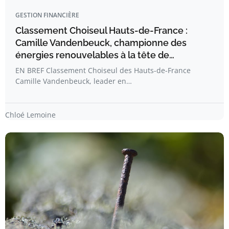
GESTION FINANCIÈRE
Classement Choiseul Hauts-de-France :
Camille Vandenbeuck, championne des
énergies renouvelables à la tête de…
EN BREF Classement Choiseul des Hauts-de-France
Camille Vandenbeuck, leader en…
Chloé Lemoine