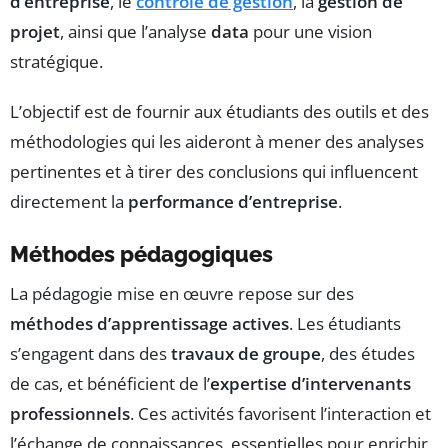
d’entreprise
, le
contrôle de gestion
, la
gestion de
projet
, ainsi que l’analyse
data
pour une vision
stratégique.
L’objectif est de fournir aux étudiants des outils et des
méthodologies qui les aideront à mener des analyses
pertinentes et à tirer des conclusions qui influencent
directement la
performance d’entreprise
.
Méthodes pédagogiques
La pédagogie mise en œuvre repose sur des
méthodes d’apprentissage actives
. Les étudiants
s’engagent dans des
travaux de groupe
, des études
de cas, et bénéficient de l’
expertise d’intervenants
professionnels
. Ces activités favorisent l’interaction et
l’échange de connaissances, essentielles pour enrichir