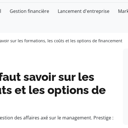
l
Gestion financière
Lancement d'entreprise
Mark
savoir sur les formations, les coûts et les options de financement
faut savoir sur les
ts et les options de
estion des affaires axé sur le management. Prestige :