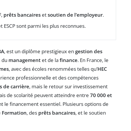
F
,
prêts bancaires
et
soutien de l’employeur
.
t ESCP sont parmi les plus reconnues.
BA
, est un diplôme prestigieux en
gestion des
s du
management
et de la
finance
. En France, le
mmes
, avec des écoles renommées telles qu’
HEC
périence professionnelle et des compétences
 de carrière
, mais le retour sur investissement
rais de scolarité peuvent atteindre entre
70 000 et
t le financement essentiel. Plusieurs options de
 Formation
, des
prêts bancaires
, et le soutien