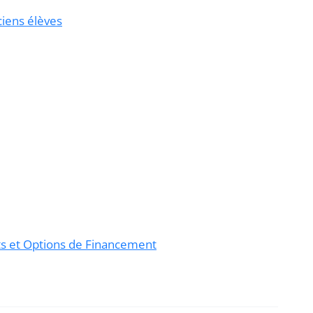
ciens élèves
ts et Options de Financement