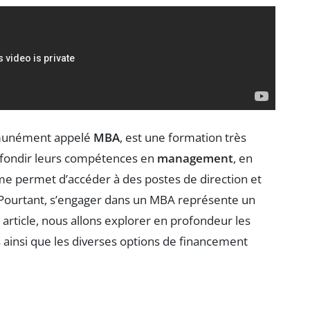
munément appelé
MBA
, est une formation très
rofondir leurs compétences en
management
, en
me permet d’accéder à des postes de direction et
t. Pourtant, s’engager dans un MBA représente un
article, nous allons explorer en profondeur les
 ainsi que les diverses options de financement