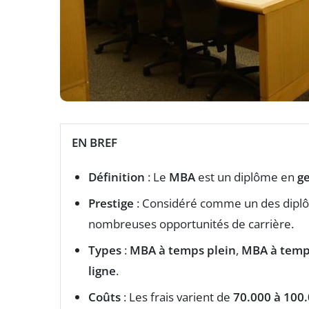
EN BREF
Définition
: Le
MBA
est un diplôme en
ge
Prestige
: Considéré comme un des diplôm
nombreuses opportunités de carrière.
Types
:
MBA à temps plein
,
MBA à temps
ligne
.
Coûts
: Les frais varient de
70.000 à 100