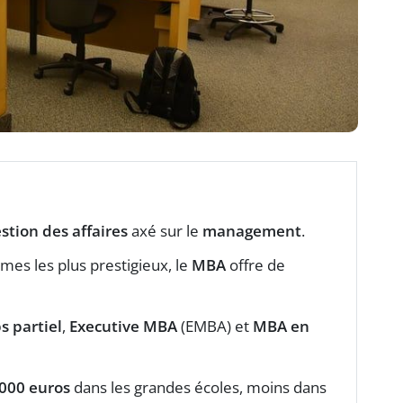
stion des affaires
axé sur le
management
.
es les plus prestigieux, le
MBA
offre de
 partiel
,
Executive MBA
(EMBA) et
MBA en
.000 euros
dans les grandes écoles, moins dans