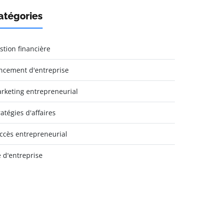
atégories
stion financière
ncement d'entreprise
rketing entrepreneurial
ratégies d'affaires
ccès entrepreneurial
e d'entreprise