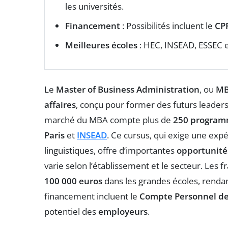
les universités.
Financement
: Possibilités incluent le
CP
Meilleures écoles
: HEC, INSEAD, ESSEC e
Le
Master of Business Administration
, ou
M
affaires
, conçu pour former des futurs leader
marché du MBA compte plus de
250 progra
Paris
et
INSEAD
. Ce cursus, qui exige une ex
linguistiques, offre d’importantes
opportunités
varie selon l’établissement et le secteur. Les f
100 000 euros
dans les grandes écoles, rendan
financement incluent le
Compte Personnel de
potentiel des
employeurs
.