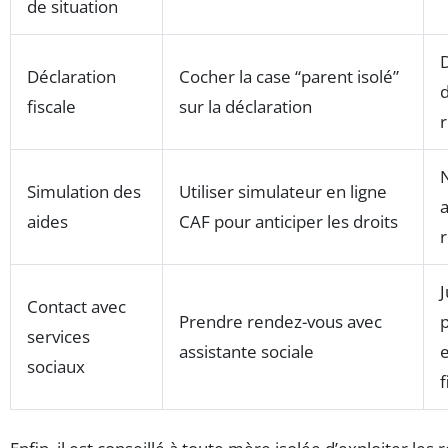
de situation
Déclaration
Cocher la case “parent isolé”
fiscale
sur la déclaration
Simulation des
Utiliser simulateur en ligne
a
aides
CAF pour anticiper les droits
J
Contact avec
Prendre rendez-vous avec
services
assistante sociale
e
sociaux
f