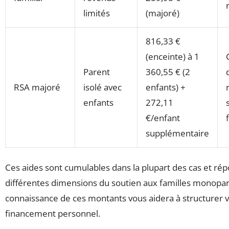
limités
(majoré)
816,33 €
(enceinte) à 1
Parent
360,55 € (2
RSA majoré
isolé avec
enfants) +
enfants
272,11
€/enfant
supplémentaire
Ces aides sont cumulables dans la plupart des cas et ré
différentes dimensions du soutien aux familles monopar
connaissance de ces montants vous aidera à structurer v
financement personnel.