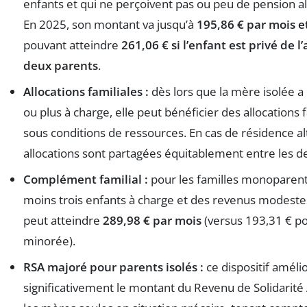
enfants et qui ne perçoivent pas ou peu de pension a
En 2025, son montant va jusqu’à
195,86 € par mois e
pouvant atteindre
261,06 € si l’enfant est privé de l
deux parents
.
Allocations familiales :
dès lors que la mère isolée a
ou plus à charge, elle peut bénéficier des allocations 
sous conditions de ressources. En cas de résidence al
allocations sont partagées équitablement entre les d
Complément familial :
pour les familles monoparent
moins trois enfants à charge et des revenus modestes
peut atteindre
289,98 € par mois
(versus 193,31 € po
minorée).
RSA majoré pour parents isolés :
ce dispositif améli
significativement le montant du Revenu de Solidarité