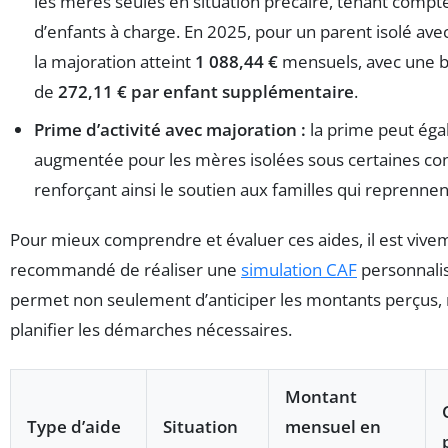
les mères seules en situation précaire, tenant comp
d’enfants à charge. En 2025, pour un parent isolé ave
la majoration atteint
1 088,44 €
mensuels, avec une b
de
272,11 € par enfant supplémentaire
.
Prime d’activité avec majoration :
la prime peut éga
augmentée pour les mères isolées sous certaines con
renforçant ainsi le soutien aux familles qui reprenne
Pour mieux comprendre et évaluer ces aides, il est vive
recommandé de réaliser une
simulation CAF
personnalis
permet non seulement d’anticiper les montants perçus, 
planifier les démarches nécessaires.
Montant
Type d’aide
Situation
mensuel en