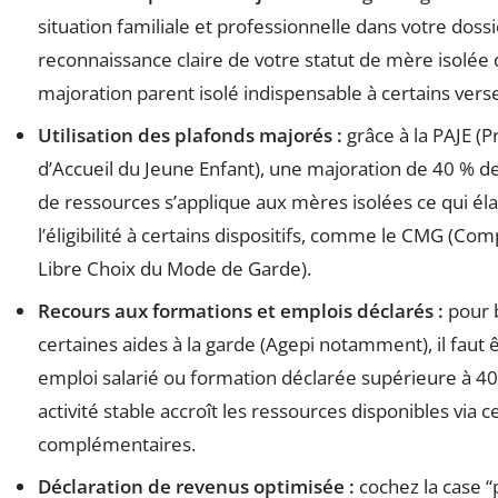
situation familiale et professionnelle dans votre doss
reconnaissance claire de votre statut de mère isolée 
majoration parent isolé indispensable à certains ver
Utilisation des plafonds majorés :
grâce à la PAJE (P
d’Accueil du Jeune Enfant), une majoration de 40 % d
de ressources s’applique aux mères isolées ce qui éla
l’éligibilité à certains dispositifs, comme le CMG (C
Libre Choix du Mode de Garde).
Recours aux formations et emplois déclarés :
pour 
certaines aides à la garde (Agepi notamment), il faut 
emploi salarié ou formation déclarée supérieure à 4
activité stable accroît les ressources disponibles via c
complémentaires.
Déclaration de revenus optimisée :
cochez la case “