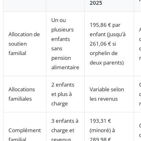
2025
Un ou
195,86 € par
plusieurs
Allocation de
enfant (jusqu’à
enfants
soutien
261,06 € si
sans
familial
orphelin de
pension
deux parents)
alimentaire
2 enfants
Allocations
Variable selon
et plus à
familiales
les revenus
charge
3 enfants à
193,31 €
Complément
charge et
(minoré) à
familial
revenus
289,98 €