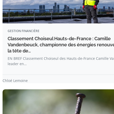
GESTION FINANCIÈRE
Classement Choiseul Hauts-de-France : Camille
Vandenbeuck, championne des énergies renouve
la tête de…
EN BREF Classement Choiseul des Hauts-de-France Camille V
leader en…
Chloé Lemoine