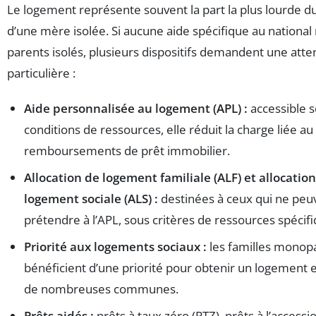
Le logement représente souvent la part la plus lourde d
d’une mère isolée. Si aucune aide spécifique au national 
parents isolés, plusieurs dispositifs demandent une atte
particulière :
Aide personnalisée au logement (APL) :
accessible 
conditions de ressources, elle réduit la charge liée au
remboursements de prêt immobilier.
Allocation de logement familiale (ALF) et allocatio
logement sociale (ALS) :
destinées à ceux qui ne peu
prétendre à l’APL, sous critères de ressources spécifi
Priorité aux logements sociaux :
les familles monop
bénéficient d’une priorité pour obtenir un logement
de nombreuses communes.
Prêts aidés :
prêts à taux zéro (PTZ), prêts à l’accessi