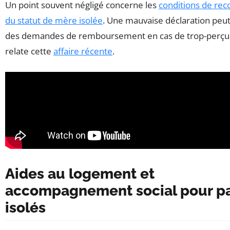
Un point souvent négligé concerne les
conditions de re
du statut de mère isolée
. Une mauvaise déclaration peu
des demandes de remboursement en cas de trop-perçu
relate cette
affaire récente
.
Aides au logement et
accompagnement social pour p
isolés