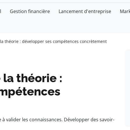
l
Gestion financière
Lancement d'entreprise
Mark
 la théorie : développer ses compétences concrètement
la théorie :
ompétences
e à valider les connaissances. Développer des savoir-