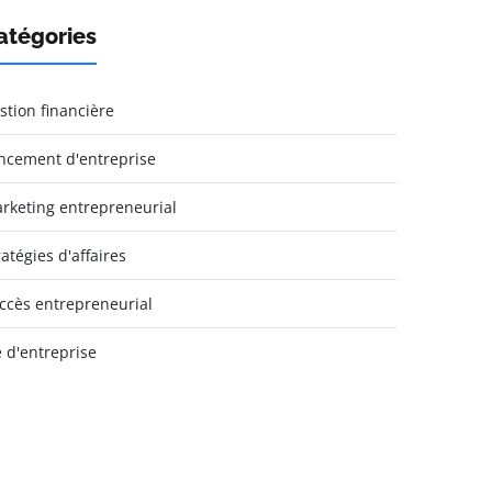
atégories
stion financière
ncement d'entreprise
rketing entrepreneurial
ratégies d'affaires
ccès entrepreneurial
e d'entreprise