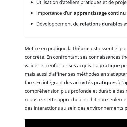
Utilisation d’ateliers pratiques et de proj
Importance d’un
apprentissage continu
Développement de
relations durables
av
Mettre en pratique la
théorie
est essentiel po
concrète. En confrontant ses connaissances th
valider et renforcer ses acquis. La
pratique
pe
mais aussi d’affiner ses méthodes en s’adapta
face. En intégrant des
activités pratiques
à l’
compréhension plus profonde et durable des n
robuste. Cette approche enrichit non seulement
des interactions au sein des environnements
p