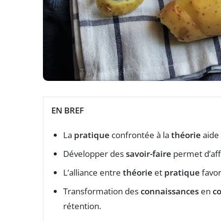
EN BREF
La
pratique
confrontée à la
théorie
aide 
Développer des
savoir-faire
permet d’aff
L’alliance entre
théorie
et
pratique
favo
Transformation des
connaissances
en
c
rétention.