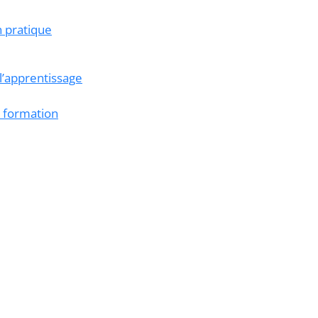
n pratique
 l’apprentissage
a formation