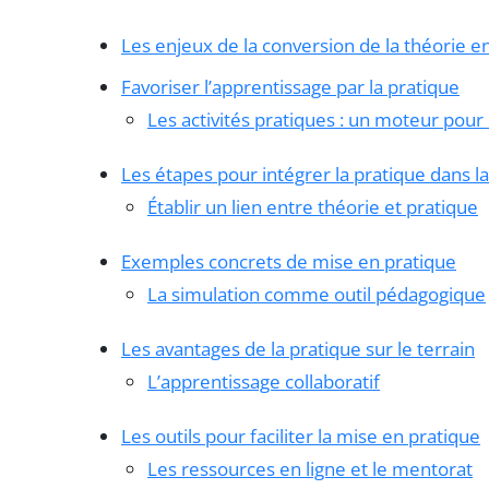
Les enjeux de la conversion de la théorie e
Favoriser l’apprentissage par la pratique
Les activités pratiques : un moteur pour
Les étapes pour intégrer la pratique dans l
Établir un lien entre théorie et pratique
Exemples concrets de mise en pratique
La simulation comme outil pédagogique
Les avantages de la pratique sur le terrain
L’apprentissage collaboratif
Les outils pour faciliter la mise en pratique
Les ressources en ligne et le mentorat