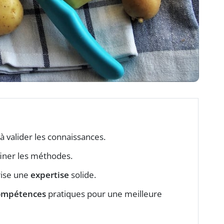
à valider les connaissances.
iner les méthodes.
rise une
expertise
solide.
ompétences
pratiques pour une meilleure