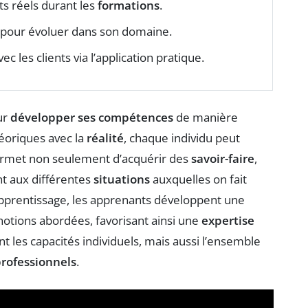
ets réels durant les
formations
.
pour évoluer dans son domaine.
ec les clients via l’application pratique.
ur
développer ses compétences
de manière
éoriques avec la
réalité
, chaque individu peut
rmet non seulement d’acquérir des
savoir-faire
,
nt aux différentes
situations
auxquelles on fait
apprentissage, les apprenants développent une
otions abordées, favorisant ainsi une
expertise
 les capacités individuels, mais aussi l’ensemble
rofessionnels
.