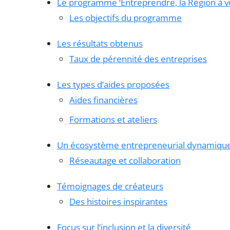
Le programme ‘Entreprendre, la Région à vo
Les objectifs du programme
Les résultats obtenus
Taux de pérennité des entreprises
Les types d’aides proposées
Aides financières
Formations et ateliers
Un écosystème entrepreneurial dynamiqu
Réseautage et collaboration
Témoignages de créateurs
Des histoires inspirantes
Focus sur l’inclusion et la diversité