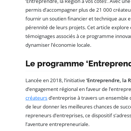
‘Entreprendre, la Région à vos côtés’. Avec une
permis d’accompagner plus de 21 000 créateurs
fournir un soutien financier et technique aux e
pérennité de leurs projets. Cet article explore 
témoignages associés à ce programme innovant,
dynamiser l’économie locale.
Le programme ‘Entreprendr
Lancée en 2018, l’initiative
‘Entreprendre, la R
d’engagement régional en faveur de l’entrepr
créateurs
d’entreprise à travers un ensemble d
de leur donner les meilleures chances de succè
repreneurs d’entreprises, ce dispositif s’adre
l’aventure entrepreneuriale.