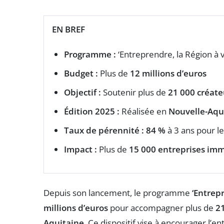
EN BREF
Programme :
‘Entreprendre, la Région à v
Budget :
Plus de
12 millions d’euros
Objectif :
Soutenir plus de
21 000 créate
Édition 2025 :
Réalisée en
Nouvelle-Aqu
Taux de pérennité :
84 %
à 3 ans pour l
Impact :
Plus de
15 000 entreprises imm
Depuis son lancement, le programme
‘Entrepr
millions d’euros
pour accompagner plus de
21
Aquitaine
. Ce dispositif vise à encourager l’e