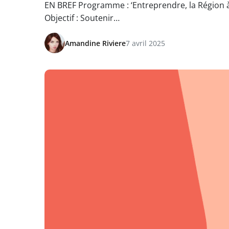
EN BREF Programme : ‘Entreprendre, la Région à 
Objectif : Soutenir…
Amandine Riviere
7 avril 2025