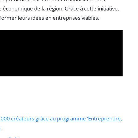
 économique de la région. Grâce à cette initiative,
ormer leurs idées en entreprises viables.
21 000 créateurs grâce au programme ‘Entreprendre,
e