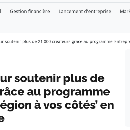
l
Gestion financière
Lancement d'entreprise
Mark
our soutenir plus de 21 000 créateurs grâce au programme ‘Entrepre
ur soutenir plus de
grâce au programme
égion à vos côtés’ en
e