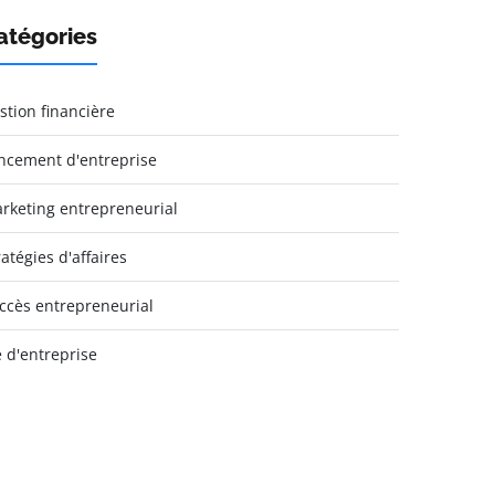
atégories
stion financière
ncement d'entreprise
rketing entrepreneurial
ratégies d'affaires
ccès entrepreneurial
e d'entreprise