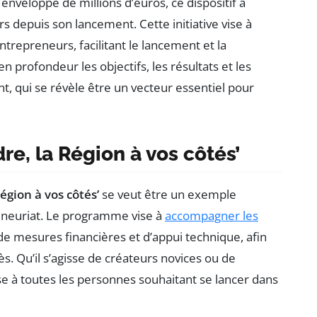
 enveloppe de millions d’euros, ce dispositif a
 depuis son lancement. Cette initiative vise à
ntrepreneurs, facilitant le lancement et la
en profondeur les objectifs, les résultats et les
 qui se révèle être un vecteur essentiel pour
e, la Région à vos côtés’
égion à vos côtés’
se veut être un exemple
eneuriat. Le programme vise à
accompagner les
e mesures financières et d’appui technique, afin
s. Qu’il s’agisse de créateurs novices ou de
sse à toutes les personnes souhaitant se lancer dans