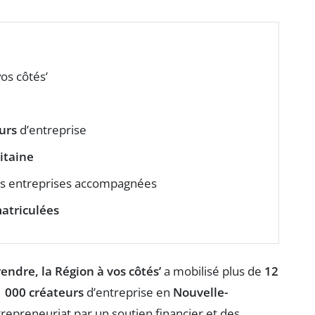
os côtés’
urs
d’entreprise
itaine
es entreprises accompagnées
atriculées
endre, la Région à vos côtés’
a mobilisé plus de
12
 000 créateurs
d’entreprise en
Nouvelle-
ntrepreneuriat par un soutien financier et des