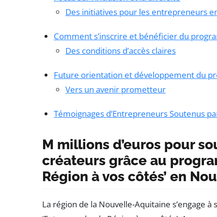
Des initiatives pour les entrepreneurs e
Comment s’inscrire et bénéficier du prog
Des conditions d’accès claires
Future orientation et développement du 
Vers un avenir prometteur
Témoignages d’Entrepreneurs Soutenus p
M millions d’euros pour so
créateurs grâce au progra
Région à vos côtés’ en No
La région de la Nouvelle-Aquitaine s’engage à