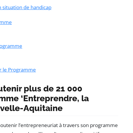
n situation de handicap
ramme
programme
ar le Programme
utenir plus de 21 000
mme ‘Entreprendre, la
uvelle-Aquitaine
 soutenir l’entrepreneuriat à travers son programme