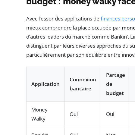
budget : money walky face
Avec l’essor des applications de
finances perso
mieux comprendre la place occupée par
mone
d’autres leaders du marché comme Bankin’, Lin
distinguent par leurs diverses approches du s
particulièrement par son équilibre entre innova
Partage
Connexion
Application
de
bancaire
budget
Money
Oui
Oui
Walky