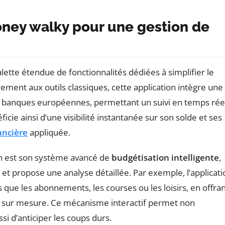
oney walky pour une gestion de
ette étendue de fonctionnalités dédiées à simplifier le
irement aux outils classiques, cette application intègre une
es banques européennes, permettant un suivi en temps rée
ie ainsi d’une visibilité instantanée sur son solde et ses
ancière
appliquée.
ion est son système avancé de
budgétisation intelligente
,
t propose une analyse détaillée. Par exemple, l’applicati
 que les abonnements, les courses ou les loisirs, en offra
res sur mesure. Ce mécanisme interactif permet non
i d’anticiper les coups durs.