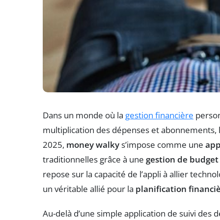
Dans un monde où la
gestion financière
person
multiplication des dépenses et abonnements, l’
2025,
money walky
s’impose comme une
app
traditionnelles grâce à une
gestion de budget
repose sur la capacité de l’appli à allier techno
un véritable allié pour la
planification financi
Au-delà d’une simple application de suivi des