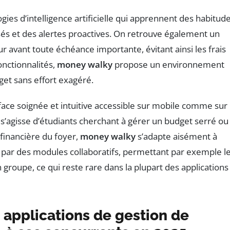
gies d’intelligence artificielle qui apprennent des habitud
isés et des alertes proactives. On retrouve également un
ur avant toute échéance importante, évitant ainsi les frais
onctionnalités,
money walky
propose un environnement
et sans effort exagéré.
erface soignée et intuitive accessible sur mobile comme sur
il s’agisse d’étudiants cherchant à gérer un budget serré ou
 financière du foyer,
money walky
s’adapte aisément à
e par des modules collaboratifs, permettant par exemple l
groupe, ce qui reste rare dans la plupart des applications
 applications de gestion de