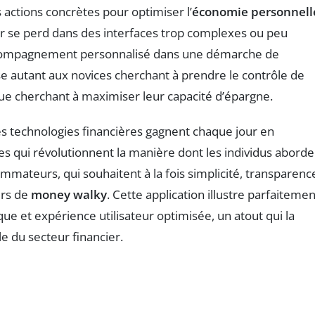
actions concrètes pour optimiser l’
économie personnell
teur se perd dans des interfaces trop complexes ou peu
n accompagnement personnalisé dans une démarche de
esse autant aux novices cherchant à prendre le contrôle de
tue cherchant à maximiser leur capacité d’épargne.
s technologies financières gagnent chaque jour en
s qui révolutionnent la manière dont les individus aborde
mmateurs, qui souhaitent à la fois simplicité, transparenc
urs de
money walky
. Cette application illustre parfaitemen
e et expérience utilisateur optimisée, un atout qui la
e du secteur financier.