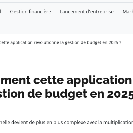
l
Gestion financière
Lancement d'entreprise
Mark
tte application révolutionne la gestion de budget en 2025 ?
ment cette application
stion de budget en 202
lle devient de plus en plus complexe avec la multiplicatio