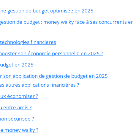
une gestion de budget optimisée en 2025
gestion de budget : money walky face à ses concurrents e
 technologies financières
booster son économie personnelle en 2025 ?
budget en 2025
ir son application de gestion de budget en 2025
s autres applications financières ?
eux économiser ?
u entre amis ?
ion sécurisée ?
 de money walky ?