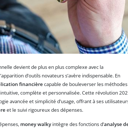
nelle devient de plus en plus complexe avec la
apparition d’outils novateurs s’avère indispensable. En
lication financière
capable de bouleverser les méthodes
intuitive, complète et personnalisée. Cette révolution 20
logie avancée et simplicité d’usage, offrant à ses utilisateur
ère
et le suivi rigoureux des dépenses.
 dépenses,
money walky
intègre des fonctions d’
analyse d