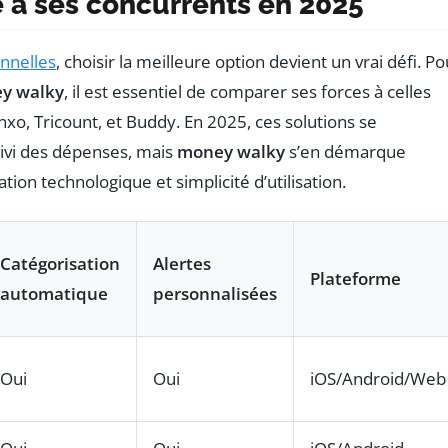
 à ses concurrents en 2025
nnelles
, choisir la meilleure option devient un vrai défi. Po
y walky
, il est essentiel de comparer ses forces à celles
xo, Tricount, et Buddy. En 2025, ces solutions se
uivi des dépenses, mais
money walky
s’en démarque
tion technologique et simplicité d’utilisation.
Catégorisation
Alertes
Plateforme
automatique
personnalisées
Oui
Oui
iOS/Android/Web