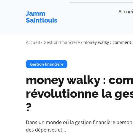
Accuei
Jamm
Saintlouis
Accueil
Gestion financière
money walky : comment ce
Gestion financière
money walky : com
révolutionne la ge
?
Dans un monde où la gestion financière personne
des dépenses et…