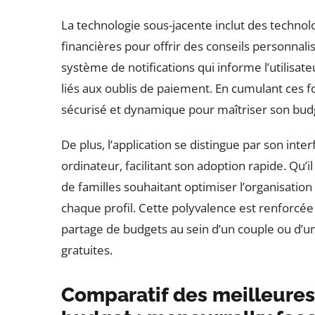
La technologie sous-jacente inclut des technolo
financières pour offrir des conseils personnal
système de notifications qui informe l’utilisate
liés aux oublis de paiement. En cumulant ces f
sécurisé et dynamique pour maîtriser son budg
De plus, l’application se distingue par son int
ordinateur, facilitant son adoption rapide. Qu’
de familles souhaitant optimiser l’organisation
chaque profil. Cette polyvalence est renforcé
partage de budgets au sein d’un couple ou d’un 
gratuites.
Comparatif des meilleures