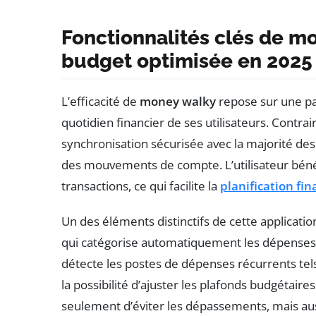
Fonctionnalités clés de m
budget optimisée en 2025
L’efficacité de
money walky
repose sur une pal
quotidien financier de ses utilisateurs. Contra
synchronisation sécurisée avec la majorité d
des mouvements de compte. L’utilisateur bénéfic
transactions, ce qui facilite la
planification fin
Un des éléments distinctifs de cette applicat
qui catégorise automatiquement les dépenses e
détecte les postes de dépenses récurrents tels
la possibilité d’ajuster les plafonds budgétai
seulement d’éviter les dépassements, mais auss