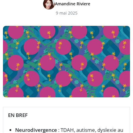
Amandine Riviere
9 mai 2025
EN BREF
Neurodivergence
: TDAH, autisme, dyslexie au