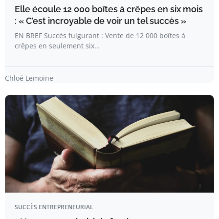
Elle écoule 12 000 boîtes à crêpes en six mois
: « C’est incroyable de voir un tel succès »
EN BREF Succès fulgurant : Vente de 12 000 boîtes à
crêpes en seulement six…
Chloé Lemoine
SUCCÈS ENTREPRENEURIAL