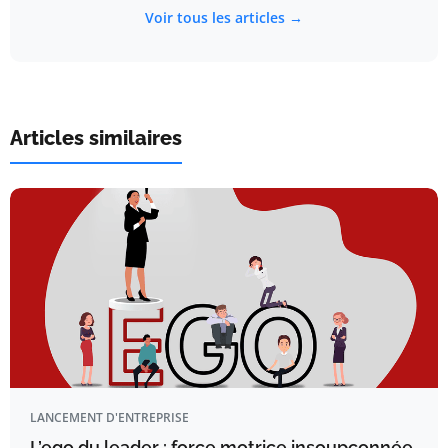
Voir tous les articles →
Articles similaires
LANCEMENT D'ENTREPRISE
L’ego du leader : force motrice insoupçonnée