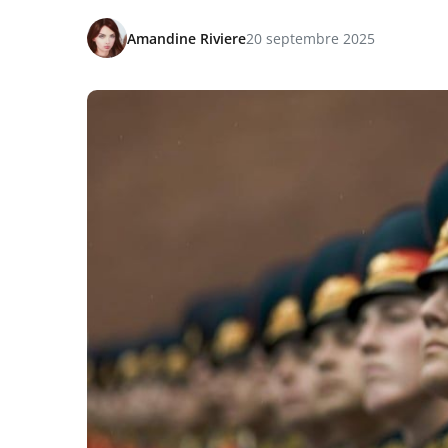
Amandine Riviere
20 septembre 2025