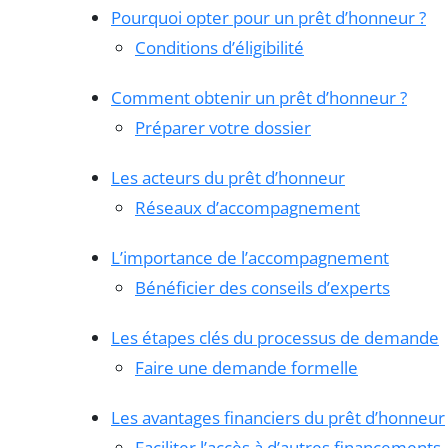
Pourquoi opter pour un prêt d’honneur ?
Conditions d’éligibilité
Comment obtenir un prêt d’honneur ?
Préparer votre dossier
Les acteurs du prêt d’honneur
Réseaux d’accompagnement
L’importance de l’accompagnement
Bénéficier des conseils d’experts
Les étapes clés du processus de demande
Faire une demande formelle
Les avantages financiers du prêt d’honneur
Faciliter l’accès à d’autres financements