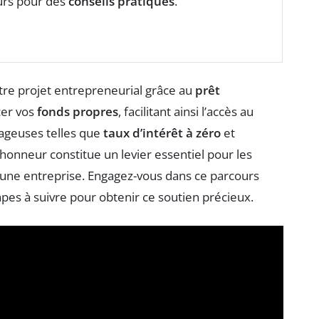
urs pour des
conseils pratiques
.
re projet entrepreneurial grâce au
prêt
cer vos
fonds propres
, facilitant ainsi l’accès au
tageuses telles que
taux d’intérêt à zéro
et
d’honneur constitue un levier essentiel pour les
une entreprise. Engagez-vous dans ce parcours
apes à suivre pour obtenir ce soutien précieux.