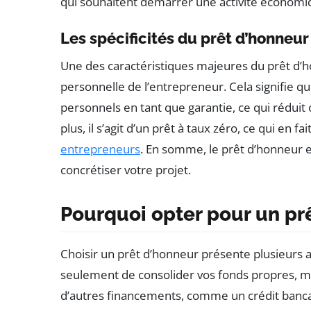
qui souhaitent démarrer une activité économi
Les spécificités du prêt d’honneur
Une des caractéristiques majeures du prêt d’ho
personnelle de l’entrepreneur. Cela signifie qu
personnels en tant que garantie, ce qui réduit
plus, il s’agit d’un prêt à taux zéro, ce qui en f
entrepreneurs
. En somme, le prêt d’honneur e
concrétiser votre projet.
Pourquoi opter pour un pr
Choisir un prêt d’honneur présente plusieurs 
seulement de consolider vos fonds propres, ma
d’autres financements, comme un crédit bancair