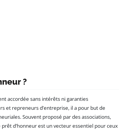
nneur ?
t accordée sans intérêts ni garanties
 et repreneurs d’entreprise, il a pour but de
eneuriales. Souvent proposé par des associations,
le prêt d’honneur est un vecteur essentiel pour ceux