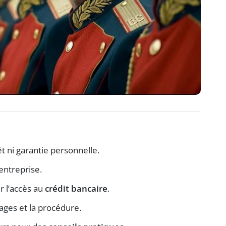
t ni garantie personnelle.
entreprise.
er l’accès au
crédit bancaire
.
ages et la procédure.