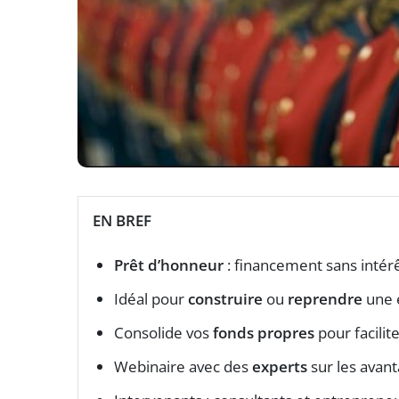
EN BREF
Prêt d’honneur
: financement sans intérê
Idéal pour
construire
ou
reprendre
une 
Consolide vos
fonds propres
pour facilit
Webinaire avec des
experts
sur les avant