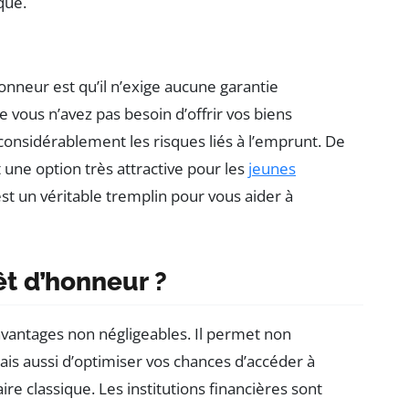
que.
nneur est qu’il n’exige aucune garantie
e vous n’avez pas besoin d’offrir vos biens
 considérablement les risques liés à l’emprunt. De
ait une option très attractive pour les
jeunes
st un véritable tremplin pour vous aider à
êt d’honneur ?
avantages non négligeables. Il permet non
is aussi d’optimiser vos chances d’accéder à
e classique. Les institutions financières sont