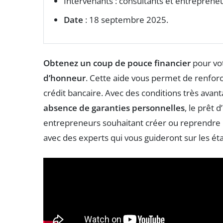
Intervenants : consultants et entreprene
Date
: 18 septembre 2025.
Obtenez un coup de pouce financier
pour vot
d’honneur
. Cette aide vous permet de renfor
crédit bancaire. Avec des conditions très avan
absence de garanties personnelles
, le prêt 
entrepreneurs souhaitant créer ou reprendre 
avec des experts qui vous guideront sur les ét