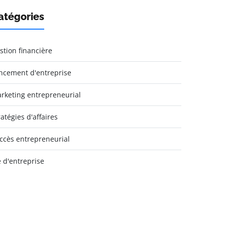
atégories
stion financière
ncement d'entreprise
rketing entrepreneurial
ratégies d'affaires
ccès entrepreneurial
e d'entreprise