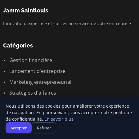
Jamm Saintlouis
Innovation, expertise et succès au service de votre entreprise
Catégories
Gestion financière
Lancement d'entreprise
Marketing entrepreneurial
Stratégies d'affaires
Succès entrepreneurial
Nous utilisons des cookies pour améliorer votre expérience
de navigation. En poursuivant, vous acceptez notre politique
Vie d'entreprise
de confidentialité.
En savoir plus
Accepter
Refuser
Liens utiles