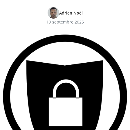
Adrien Noël
19 septembre 2025