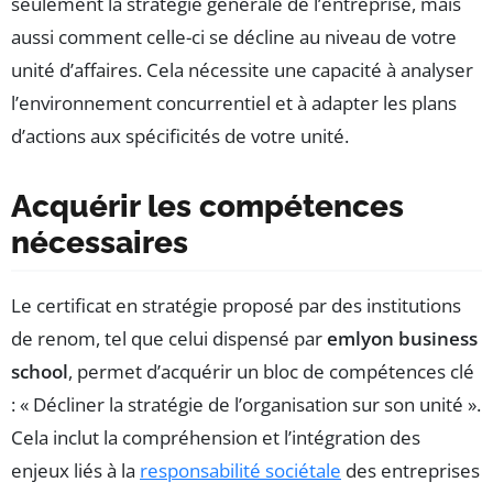
seulement la stratégie générale de l’entreprise, mais
aussi comment celle-ci se décline au niveau de votre
unité d’affaires. Cela nécessite une capacité à analyser
l’environnement concurrentiel et à adapter les plans
d’actions aux spécificités de votre unité.
Acquérir les compétences
nécessaires
Le certificat en stratégie proposé par des institutions
de renom, tel que celui dispensé par
emlyon business
school
, permet d’acquérir un bloc de compétences clé
: « Décliner la stratégie de l’organisation sur son unité ».
Cela inclut la compréhension et l’intégration des
enjeux liés à la
responsabilité sociétale
des entreprises